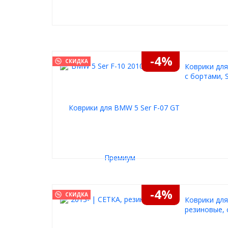
-4%
СКИДКА
Коврики для
с бортами, S
-4%
СКИДКА
Коврики для
резиновые, 