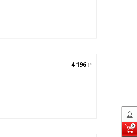
4 196
Р
0