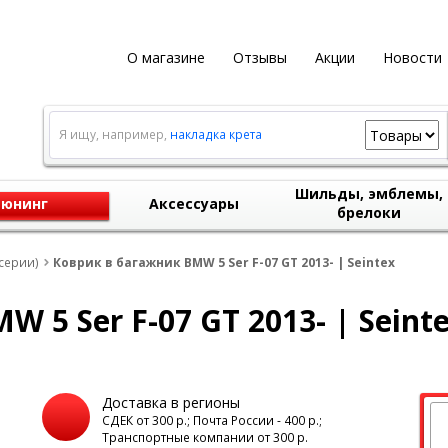
О магазине
Отзывы
Акции
Новости
Я ищу, например,
накладка крета
Шильды, эмблемы,
юнинг
Аксессуары
брелоки
серии)
Коврик в багажник BMW 5 Ser F-07 GT 2013- | Seintex
 5 Ser F-07 GT 2013- | Seint
Доставка в регионы
а
СДЕК от 300 р.; Почта России - 400 р.;
Транспортные компании от 300 р.