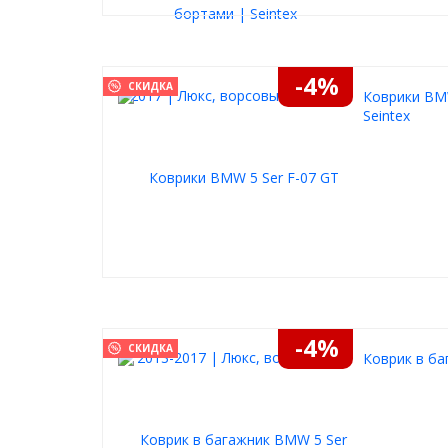
-4%
СКИДКА
Коврики BMW
Seintex
-4%
СКИДКА
Коврик в ба