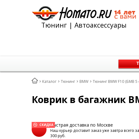
Тюнинг | Автоаксессуары
Т
Каталог
Тюнинг
BMW
Тюнинг BMW F10 (БМВ 5 
Коврик в багажник BMW
Быстрая доставка по Москве
СКИДКА
Наш курьер доставит заказ уже завтра всего з
300 руб.