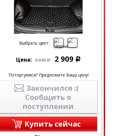
Выбрать цвет:
2 909
Цена:
Р
3 030
Р
Поторгуемся? Предложите Вашу цену!
Закончился :(
Сообщить о
поступлении
Купить сейчас