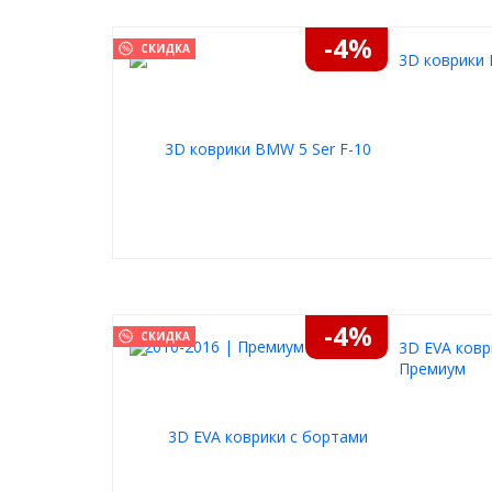
-4%
СКИДКА
3D коврики 
-4%
СКИДКА
3D EVA ковр
Премиум