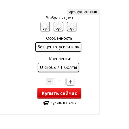
Артикул:
01.136.01
|
Выбрать цвет:
Особенность:
без центр. усилителя
Крепления:
U-скобы / T-болты
Купить сейчас
Купить в 1 клик