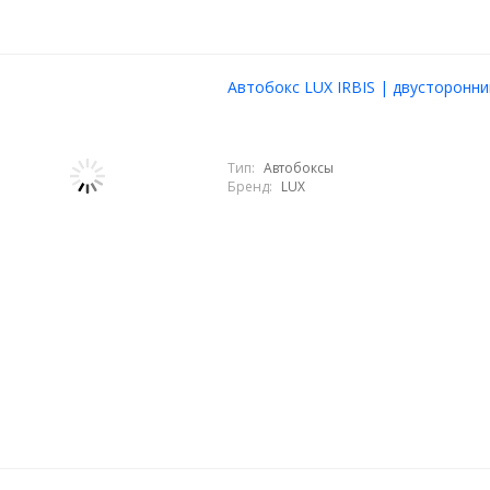
Автобокс LUX IRBIS | двусторонни
Тип:
Автобоксы
Бренд:
LUX