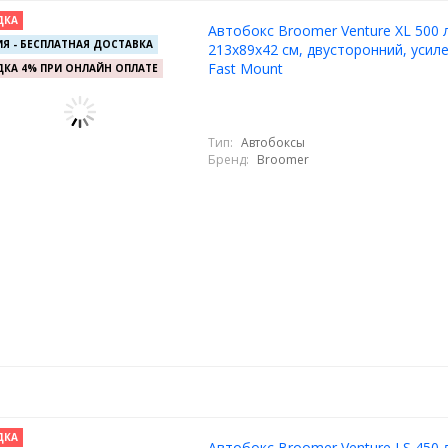
ДКА
Автобокс Broomer Venture XL 500 л
Я - БЕСПЛАТНАЯ ДОСТАВКА
213х89х42 см, двусторонний, усиле
Fast Mount
КА 4% ПРИ ОНЛАЙН ОПЛАТЕ
Тип:
Автобоксы
Бренд:
Broomer
ДКА
Автобокс Broomer Venture LS 450 л