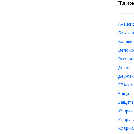
Такж
Антиск
Багажн
Брелки:
Велокр
Ворсов
Дефлек
Дефлек
ЕВА ко
Защита
Защита
Коврик
Коврик
Коврики