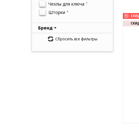
Чехлы для ключа
1
Шторки
2
СКИ
СКИД
Бренд
Сбросить все фильтры