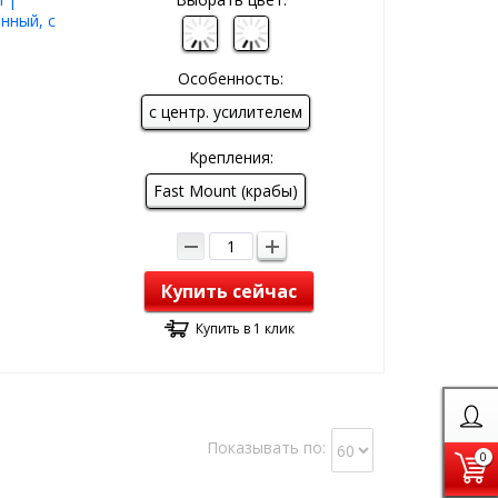
нный, с
Особенность:
с центр. усилителем
Крепления:
Fast Mount (крабы)
Купить сейчас
Купить в 1 клик
Показывать по:
0