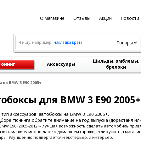
О магазине
Отзывы
Акции
Новости
Я ищу, например,
накладка крета
Шильды, эмблемы,
юнинг
Аксессуары
брелоки
 на BMW 3 E90 2005+
обоксы для BMW 3 E90 2005+
тип аксессуаров: автобоксы на BMW 3 E90 2005+.
боре тюнинга обратите внимание на год выпуска (дорестайл или
BMW E90 (2005-2012) – лучшая возможность сделать автомобиль при
зить машину можно даже в домашнем гараже, если купить в магази
ары. Улучшению подвергается и экстерьер, и интерьер.