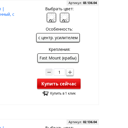
Артикул:
03.136.04
 |
Выбрать цвет:
нный, с
Особенность:
с центр. усилителем
Крепления:
Fast Mount (крабы)
Купить сейчас
Купить в 1 клик
Артикул:
02.136.04
 |
Выбрать цвет: