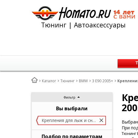
Тюнинг | Автоаксессуары
Т
Каталог
Тюнинг
BMW
3 E90 2005+
Крепления
Кре
Фильтр
200
Вы выбрали
Крепления для лыж и сноубордов
Выбран 
При под
Тюнинг 
Подбор по параметрам