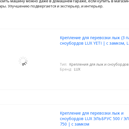
зить машину можно даже в домашнем гараже, если купить в магази
ары. Улучшению подвергается и экстерьер, и интерьер.
Крепление для перевозки лыж (3 п
сноубордов LUX YETI | с замком, L
Тип:
Крепления для лыж и сноубордов
Бренд:
LUX
Крепление для перевозки лыж и
сноубордов LUX ЭЛЬБРУС 500 / Э
750 | с замком