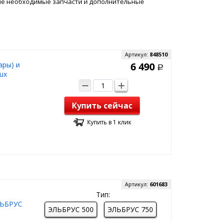
не необходимые запчасти и дополнительные
Артикул:
848510
ары) и
6 490
Р
ux
Купить сейчас
Купить в 1 клик
Артикул:
601683
Тип:
ЛЬБРУС
ЭЛЬБРУС 500
ЭЛЬБРУС 750