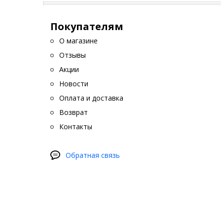
Если сл
Покупателям
Реста
О магазине
Простой
оснасти
Отзывы
светоди
Акции
Новости
Оплата и доставка
Возврат
Контакты
Обратная связь