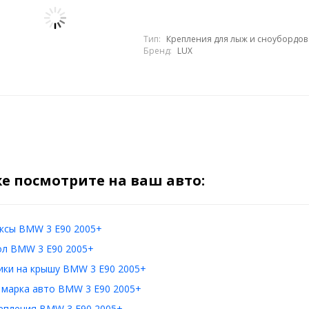
Тип:
Крепления для лыж и сноубордов
Бренд:
LUX
е посмотрите на ваш авто:
ксы BMW 3 E90 2005+
ол BMW 3 E90 2005+
ики на крышу BMW 3 E90 2005+
 марка авто BMW 3 E90 2005+
епления BMW 3 E90 2005+