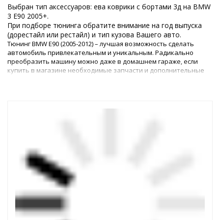
Выбран тип аксессуаров: ева коврики с бортами 3д на BMW
3 E90 2005+.
При подборе тюнинга обратите внимание на год выпуска
(дорестайл или рестайл) и тип кузова Вашего авто.
Тюнинг BMW E90 (2005-2012) – лучшая возможность сделать
автомобиль привлекательным и уникальным. Радикально
преобразить машину можно даже в домашнем гараже, если
купить в магазине необходимые запчасти и дополнительные
аксессуары. Улучшению подвергается и экстерьер, и интерьер.