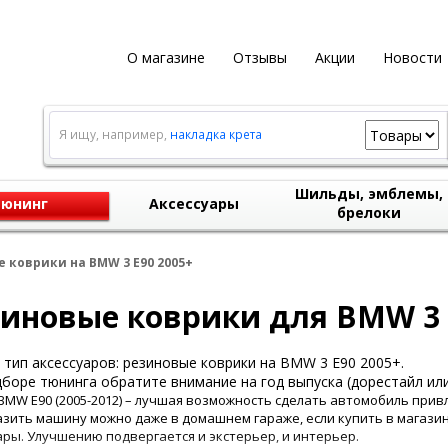
О магазине
Отзывы
Акции
Новости
Я ищу, например,
накладка крета
Шильды, эмблемы,
юнинг
Аксессуары
брелоки
 коврики на BMW 3 E90 2005+
иновые коврики для BMW 3 
тип аксессуаров: резиновые коврики на BMW 3 E90 2005+.
боре тюнинга обратите внимание на год выпуска (дорестайл или
BMW E90 (2005-2012) – лучшая возможность сделать автомобиль при
зить машину можно даже в домашнем гараже, если купить в магази
ары. Улучшению подвергается и экстерьер, и интерьер.