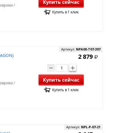
Купить сейчас
оврики /
Купить в 1 клик
Артикул:
NPA00-T07-397
WAGON)
2 879
Р
Купить сейчас
оврики /
Купить в 1 клик
Артикул:
NPL-P-07-21