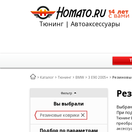
Тюнинг | Автоаксессуары
Т
Каталог
Тюнинг
BMW
3 E90 2005+
Резиновые
Рез
Фильтр
Вы выбрали
Выбран 
При под
Резиновые коврики
Тюнинг 
преобра
аксессу
Подбор по параметрам