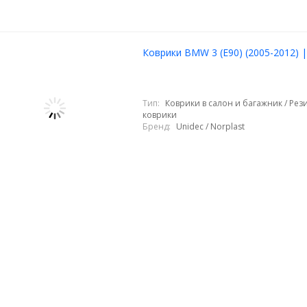
Коврики BMW 3 (E90) (2005-2012) |
Тип:
Коврики в салон и багажник / Ре
коврики
Бренд:
Unidec / Norplast