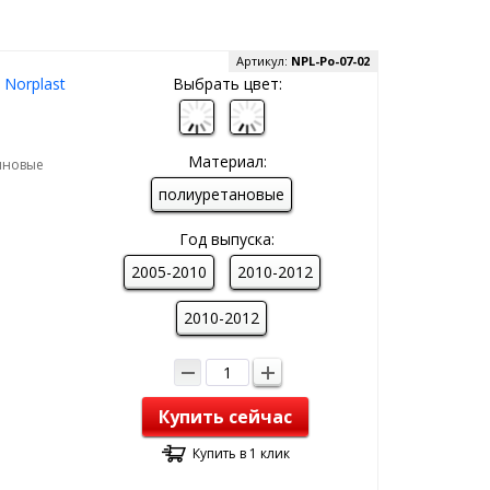
Артикул:
NPL-Po-07-02
 Norplast
Выбрать цвет:
Материал:
зиновые
полиуретановые
Год выпуска:
2005-2010
2010-2012
2010-2012
Купить сейчас
Купить в 1 клик