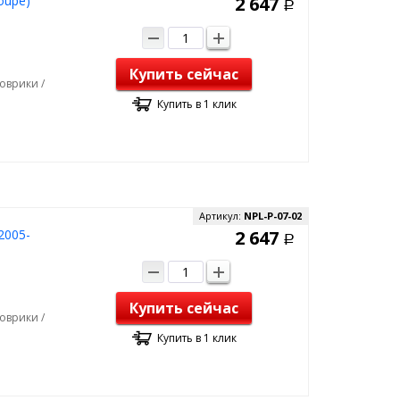
oupe)
2 647
Р
Купить сейчас
оврики /
Купить в 1 клик
Артикул:
NPL-P-07-02
2005-
2 647
Р
Купить сейчас
оврики /
Купить в 1 клик