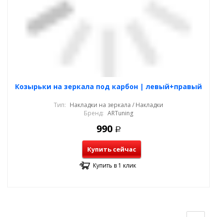
Козырьки на зеркала под карбон | левый+правый
Тип:
Накладки на зеркала / Накладки
Бренд:
ARTuning
990
Р
Купить сейчас
Купить в 1 клик