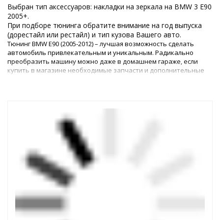
Выбран тип аксессуаров: накладки на зеркала на BMW 3 E90
2005+.
При подборе тюнинга обратите внимание на год выпуска
(дорестайл или рестайл) и тип кузова Вашего авто.
Тюнинг BMW E90 (2005-2012) – лучшая возможность сделать
автомобиль привлекательным и уникальным. Радикально
преобразить машину можно даже в домашнем гараже, если
купить в магазине необходимые запчасти и дополнительные
аксессуары. Улучшению подвергается и экстерьер, и интерьер.