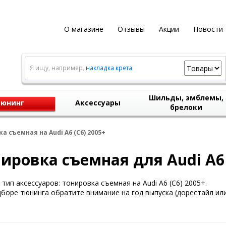
О магазине
Отзывы
Акции
Новости
Я ищу, например,
накладка крета
Шильды, эмблемы,
юнинг
Аксессуары
брелоки
а съемная на Audi A6 (C6) 2005+
ировка съемная для Audi A6 
тип аксессуаров: тонировка съемная на Audi A6 (C6) 2005+.
боре тюнинга обратите внимание на год выпуска (дорестайл или