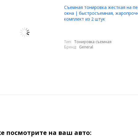
Cъемная тонировка жесткая на пе
окна | быстросъемная, жаропрочн
комплект из 2 штук
Тип:
Тонировка съемная
Бренд:
General
е посмотрите на ваш авто: