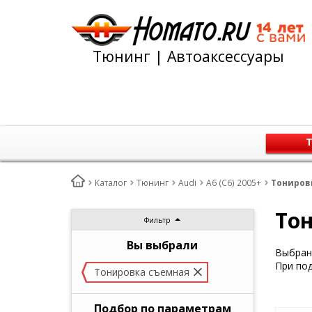
Тюнинг | Автоаксессуары
Т
Каталог
Тюнинг
Audi
A6 (C6) 2005+
Тонировк
Тон
Фильтр
Вы выбрали
Выбран 
При под
Тонировка съемная
Подбор по параметрам