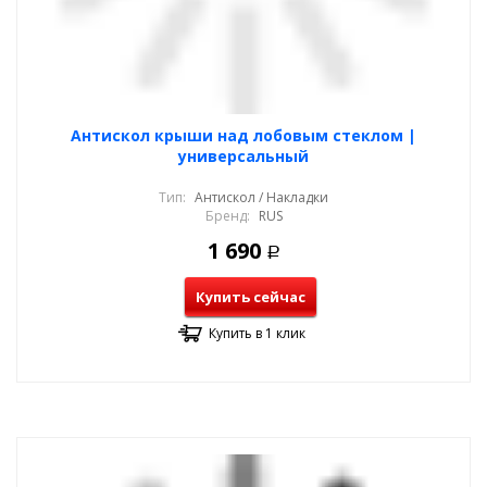
Антискол крыши над лобовым стеклом |
универсальный
Тип:
Антискол / Накладки
Бренд:
RUS
1 690
Р
Купить сейчас
Купить в 1 клик