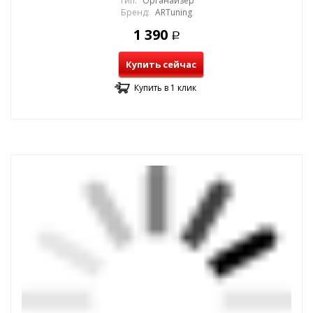
Тип:
Органайзер
Бренд:
ARTuning
1 390
Р
Купить сейчас
Купить в 1 клик