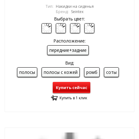
Тип:
Накидки на сиденья
Бренд:
Seintex
Выбрать цвет:
Расположение:
передние+задние
Вид:
полосы
полосы с кожей
ромб
соты
Купить сейчас
Купить в 1 клик