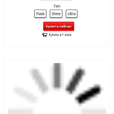
Тип:
Flask
Shine
Ultra
Купить сейчас
Купить в 1 клик