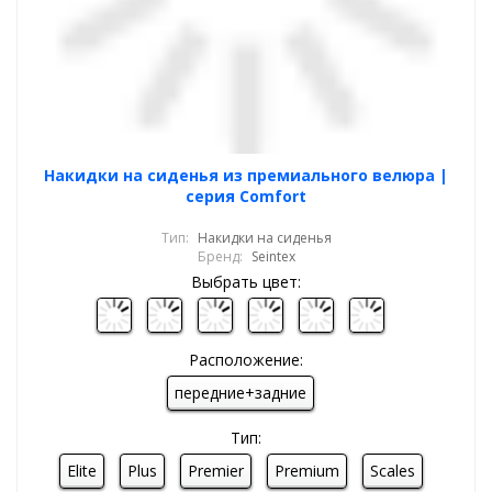
Накидки на сиденья из премиального велюра |
серия Comfort
Тип:
Накидки на сиденья
Бренд:
Seintex
Выбрать цвет:
Расположение:
передние+задние
Тип:
Elite
Plus
Premier
Premium
Scales