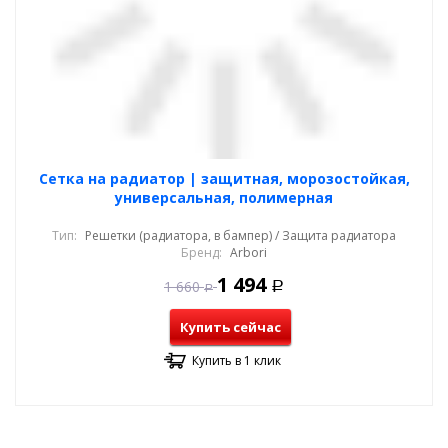
Cетка на радиатор | защитная, морозостойкая,
универсальная, полимерная
Тип:
Решетки (радиатора, в бампер) / Защита радиатора
Бренд:
Arbori
1 494
1 660
Р
Р
Купить сейчас
Купить в 1 клик