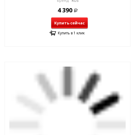
Бренд:
RUS
4 390
Р
Купить сейчас
Купить в 1 клик