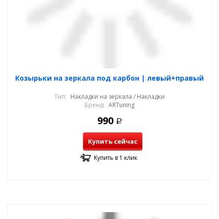
Козырьки на зеркала под карбон | левый+правый
Тип:
Накладки на зеркала / Накладки
Бренд:
ARTuning
990
Р
Купить сейчас
Купить в 1 клик