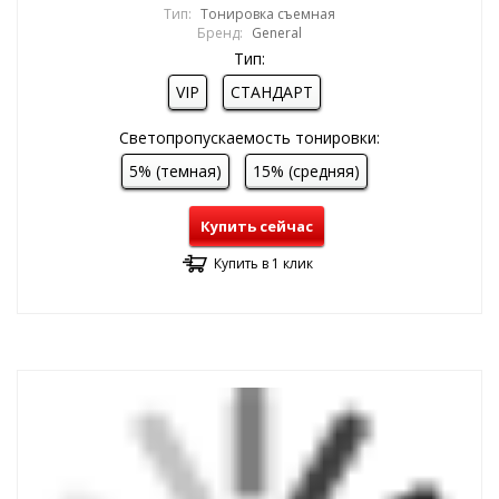
Тип:
Тонировка съемная
Бренд:
General
Тип:
VIP
СТАНДАРТ
Светопропускаемость тонировки:
5% (темная)
15% (средняя)
Купить сейчас
Купить в 1 клик