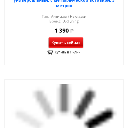
универсальный, с металлической вставкой, 5
метров
Тип:
Антискол / Накладки
Бренд:
ARTuning
1 390
Р
Купить сейчас
Купить в 1 клик