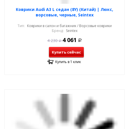
Коврики Audi A3 L седан (8Y) (Китай) | Люкс,
ворсовые, черные, Seintex
Тип:
Коврики в салон и багажник / Ворсовые коврики
Бренд:
Seintex
4 061
4 230
Р
Р
Купить сейчас
Купить в 1 клик