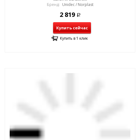
Бренд:
Unidec / Norplast
2 819
Р
Купить сейчас
Купить в 1 клик