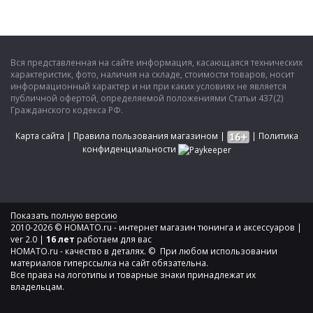
Вся представленная на сайте информация, касающаяся технических
характеристик, фото, наличия на складе, стоимости товаров, носит
информационный характер и ни при каких условиях не является
публичной офертой, определяемой положениями Статьи 437(2)
Гражданского кодекса РФ.
Карта сайта
|
Правила пользования магазином
|
|
Политика
конфиденциальности
Показать полную версию
2010-2026 © HOMATO.ru - интернет магазин тюнинга и аксессуаров |
ver 2.0 |
16 лет
работаем для вас
HOMATO.ru - качество в деталях. © При любом использовании
материалов гиперссылка на сайт обязательна.
Все права на логотипы и товарные знаки принадлежат их
владельцам.