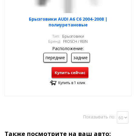
Брызговики AUDI A6 C6 2004-2008 |
полиуретановые
Тип:
Брызговики
Бренд:
FROSCH / REIN
Расположение:
передние
задние
Купить сейчас
Купить в 1 клик
Показывать по:
Также посмотрите на ваш авто: