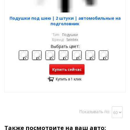
Подушки под шею | 2 штуки | автомобильные на
подголовник
Тип:
Подушки
Бренд:
Seintex
Выбрать цвет:
Купить сейчас
Купить в 1 клик
Показывать по:
Также посмотрите на ваш авто: