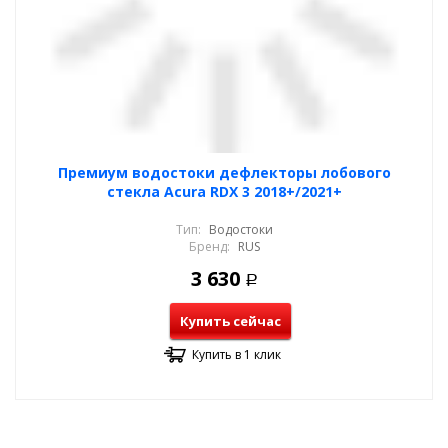
Премиум водостоки дефлекторы лобового
стекла Acura RDX 3 2018+/2021+
Тип:
Водостоки
Бренд:
RUS
3 630
Р
Купить сейчас
Купить в 1 клик