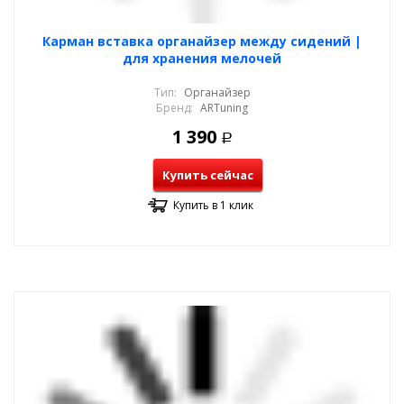
Карман вставка органайзер между сидений |
для хранения мелочей
Тип:
Органайзер
Бренд:
ARTuning
1 390
Р
Купить сейчас
Купить в 1 клик