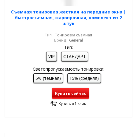
Cъемная тонировка жесткая на передние окна |
быстросъемная, жаропрочная, комплект из 2
штук
Тип:
Тонировка съемная
Бренд:
General
Тип:
VIP
СТАНДАРТ
Светопропускаемость тонировки:
5% (темная)
15% (средняя)
Купить сейчас
Купить в 1 клик