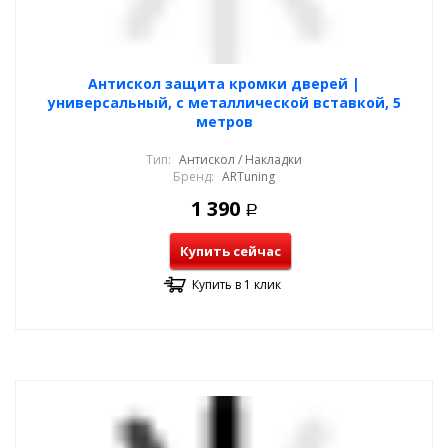
Антискол защита кромки дверей |
универсальный, с металлической вставкой, 5
метров
Тип:
Антискол / Накладки
Бренд:
ARTuning
1 390
Р
Купить сейчас
Купить в 1 клик