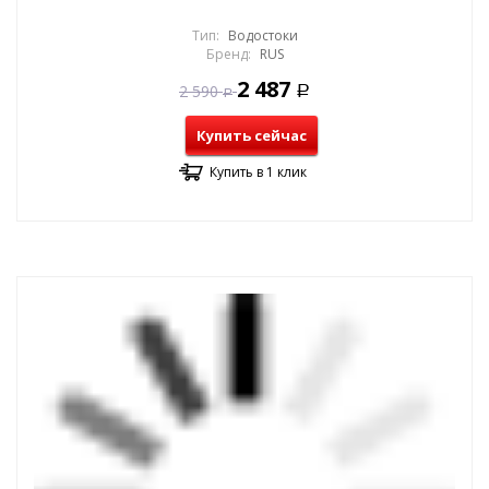
Тип:
Водостоки
Бренд:
RUS
2 487
2 590
Р
Р
Купить сейчас
Купить в 1 клик