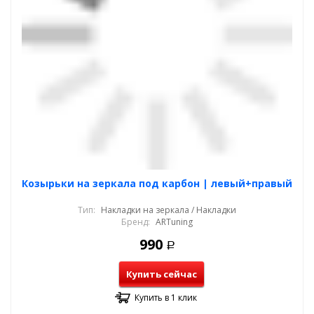
Козырьки на зеркала под карбон | левый+правый
Тип:
Накладки на зеркала / Накладки
Бренд:
ARTuning
990
Р
Купить сейчас
Купить в 1 клик