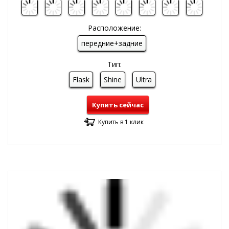
Расположение:
передние+задние
Тип:
Flask
Shine
Ultra
Купить сейчас
Купить в 1 клик