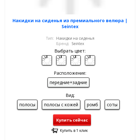
Накидки на сиденья из премиального велюра |
Seintex
Тип:
Накидки на сиденья
Бренд:
Seintex
Выбрать цвет:
Расположение:
передние+задние
Вид:
полосы
полосы с кожей
ромб
соты
Купить сейчас
Купить в 1 клик