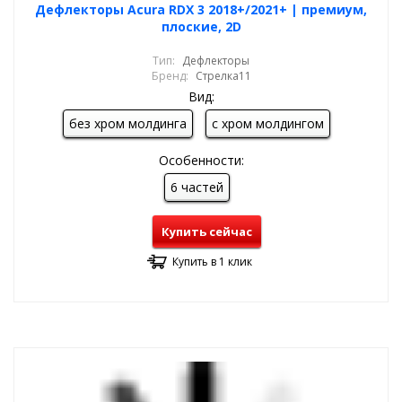
Дефлекторы Acura RDX 3 2018+/2021+ | премиум,
плоские, 2D
Тип:
Дефлекторы
Бренд:
Стрелка11
Вид:
без хром молдинга
с хром молдингом
Особенности:
6 частей
Купить сейчас
Купить в 1 клик