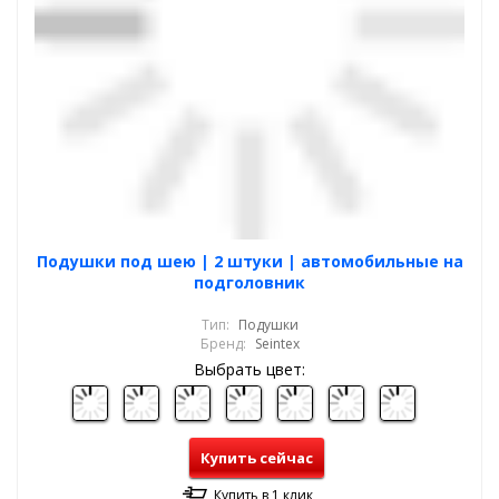
Подушки под шею | 2 штуки | автомобильные на
подголовник
Тип:
Подушки
Бренд:
Seintex
Выбрать цвет:
Купить сейчас
Купить в 1 клик