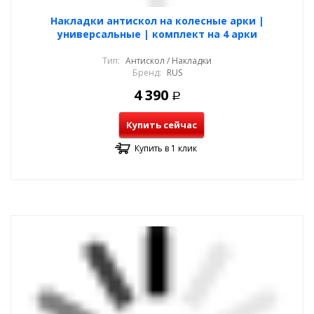
Накладки антискол на колесные арки |
универсальные | комплект на 4 арки
Тип:
Антискол / Накладки
Бренд:
RUS
4 390
Р
Купить сейчас
Купить в 1 клик