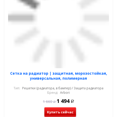
Cетка на радиатор | защитная, морозостойкая,
универсальная, полимерная
Тип:
Решетки (радиатора, в бампер) / Защита радиатора
Бренд:
Arbori
1 494
1 660
Р
Р
Купить сейчас