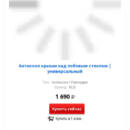
Антискол крыши над лобовым стеклом |
универсальный
Тип:
Антискол / Накладки
Бренд:
RUS
1 690
Р
Купить сейчас
Купить в 1 клик