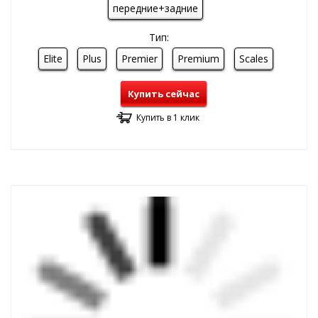
передние+задние
Тип:
Elite
Plus
Premier
Premium
Scales
Купить сейчас
Купить в 1 клик