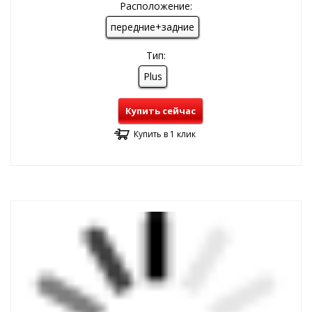
Расположение:
передние+задние
Тип:
Plus
Купить сейчас
Купить в 1 клик