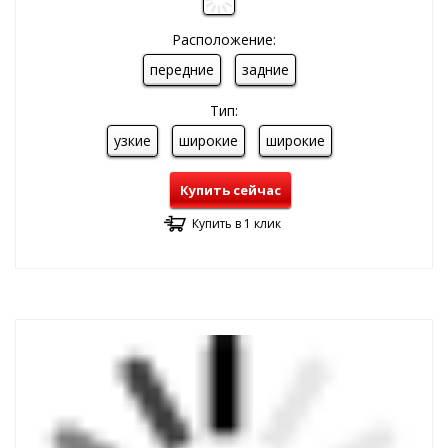
Расположение:
передние
задние
Тип:
узкие
широкие
широкие
Купить сейчас
Купить в 1 клик