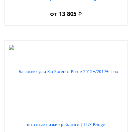
от
13 805
Р