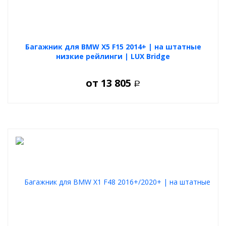
Багажник для BMW X5 F15 2014+ | на штатные
низкие рейлинги | LUX Bridge
от
13 805
Р