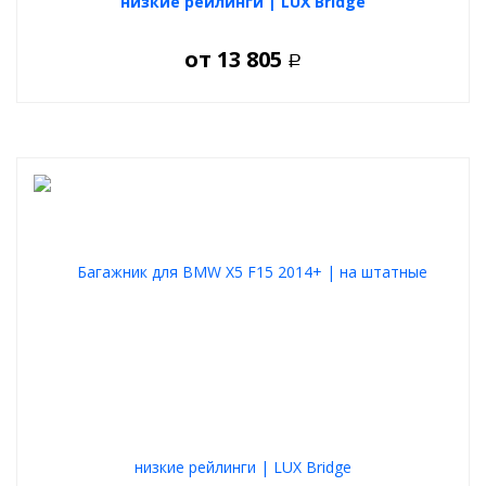
низкие рейлинги | LUX Bridge
от
13 805
Р