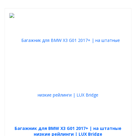
Багажник для BMW X3 G01 2017+ | на штатные
низкие рейлинги | LUX Bridge