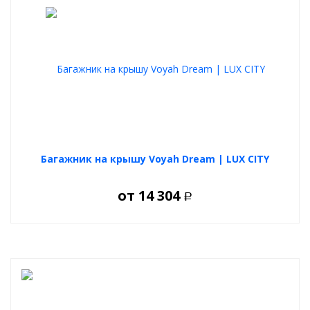
Максимальная допустимая нагрузка на багажник 100 кг.
Багажник на крышу Voyah Dream | LUX CITY
от
14 304
Р