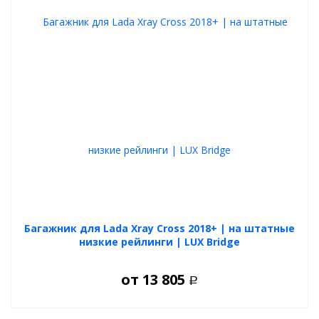
Багажник для Lada Xray Cross 2018+ | на штатные
низкие рейлинги | LUX Bridge
от
13 805
Р