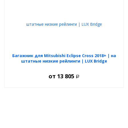
Багажник для Mitsubishi Eclipse Cross 2018+ | на
штатные низкие рейлинги | LUX Bridge
от
13 805
Р