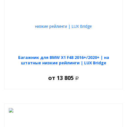
Багажник для BMW X1 F48 2016+/2020+ | на
штатные низкие рейлинги | LUX Bridge
от
13 805
Р