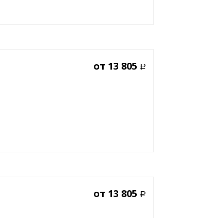
от
13 805
Р
от
13 805
Р