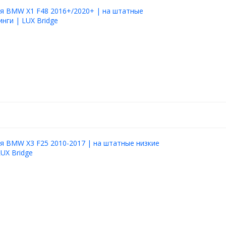
я BMW X1 F48 2016+/2020+ | на штатные
инги | LUX Bridge
я BMW X3 F25 2010-2017 | на штатные низкие
LUX Bridge