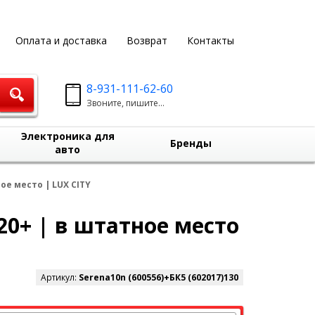
Оплата и доставка
Возврат
Контакты
8-931-111-62-60
Звоните, пишите...
Электроника для
Бренды
авто
ое место | LUX СITY
20+ | в штатное место
Артикул:
Serena10n (600556)+БК5 (602017)130