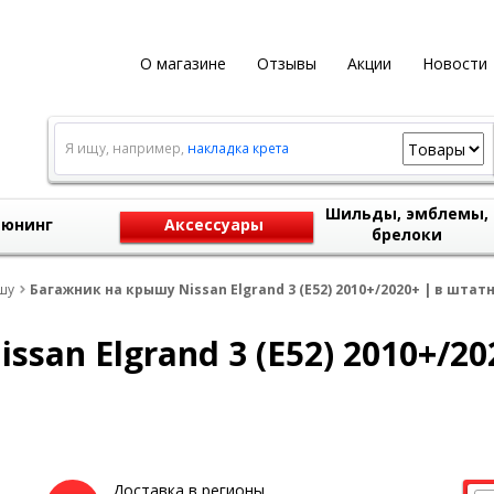
О магазине
Отзывы
Акции
Новости
Я ищу, например,
накладка крета
Шильды, эмблемы,
юнинг
Аксессуары
брелоки
шу
Багажник на крышу Nissan Elgrand 3 (E52) 2010+/2020+ | в штатн
san Elgrand 3 (E52) 2010+/20
Доставка в регионы