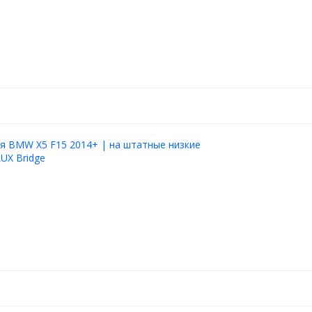
я BMW X5 F15 2014+ | на штатные низкие
LUX Bridge