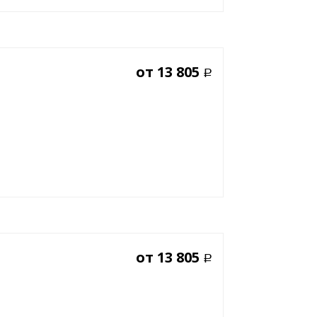
от
13 805
Р
от
13 805
Р