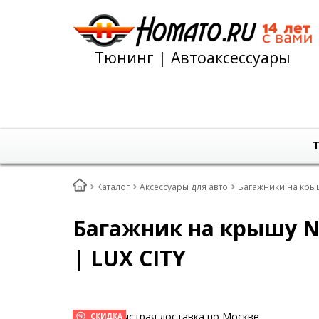
Тюнинг | Автоаксессуары
Т
Каталог
Аксессуары для авто
Багажники на кры
Багажник на крышу Nis
| LUX СITY
Быстрая доставка по Москве
СКИДКА