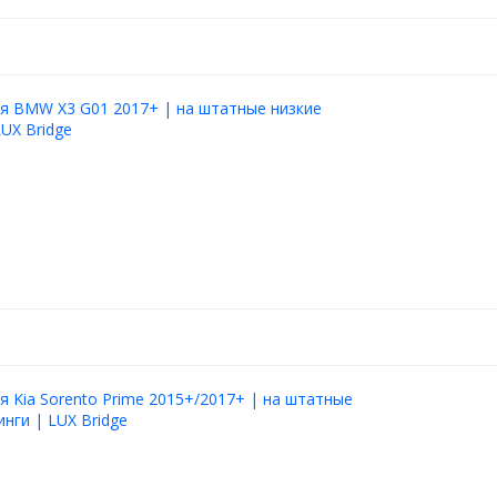
я BMW X3 G01 2017+ | на штатные низкие
LUX Bridge
я Kia Sorento Prime 2015+/2017+ | на штатные
инги | LUX Bridge