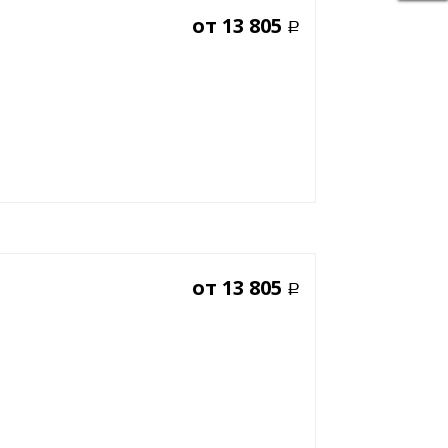
от
13 805
Р
от
13 805
Р