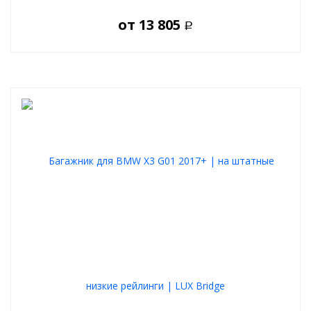
от
13 805
Р