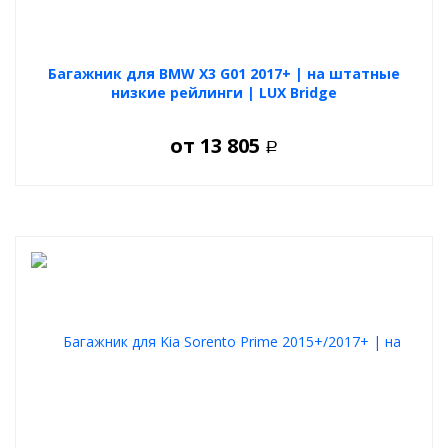
Багажник для BMW X3 G01 2017+ | на штатные
низкие рейлинги | LUX Bridge
от
13 805
Р