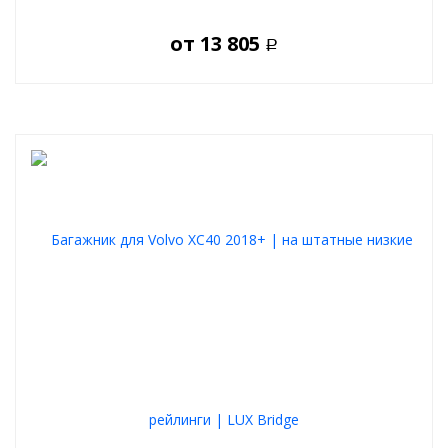
от
13 805
Р