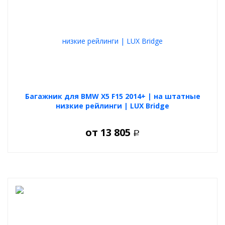
Багажник для BMW X5 F15 2014+ | на штатные
низкие рейлинги | LUX Bridge
от
13 805
Р