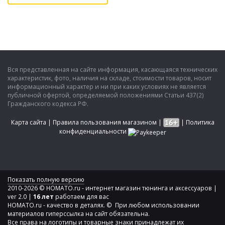
Вся представленная на сайте информация, касающаяся технических
характеристик, фото, наличия на складе, стоимости товаров, носит
информационный характер и ни при каких условиях не является
публичной офертой, определяемой положениями Статьи 437(2)
Гражданского кодекса РФ.
Карта сайта
|
Правила пользования магазином
|
|
Политика
конфиденциальности
Показать полную версию
2010-2026 © HOMATO.ru - интернет магазин тюнинга и аксессуаров |
ver 2.0 |
16 лет
работаем для вас
HOMATO.ru - качество в деталях. © При любом использовании
материалов гиперссылка на сайт обязательна.
Все права на логотипы и товарные знаки принадлежат их