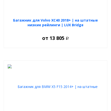
Багажник для Volvo XC40 2018+ | на штатные
низкие рейлинги | LUX Bridge
от
13 805
Р