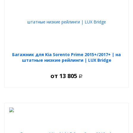
Багажник для Kia Sorento Prime 2015+/2017+ | на
штатные низкие рейлинги | LUX Bridge
от
13 805
Р