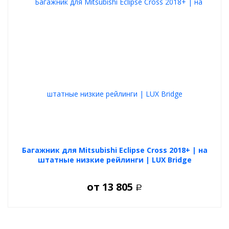
Багажник для Mitsubishi Eclipse Cross 2018+ | на
штатные низкие рейлинги | LUX Bridge
от
13 805
Р