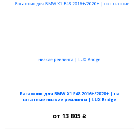
Багажник для BMW X1 F48 2016+/2020+ | на
штатные низкие рейлинги | LUX Bridge
от
13 805
Р