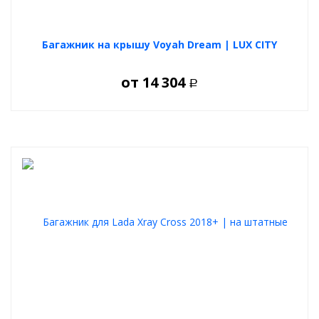
Багажник на крышу Voyah Dream | LUX CITY
от
14 304
Р