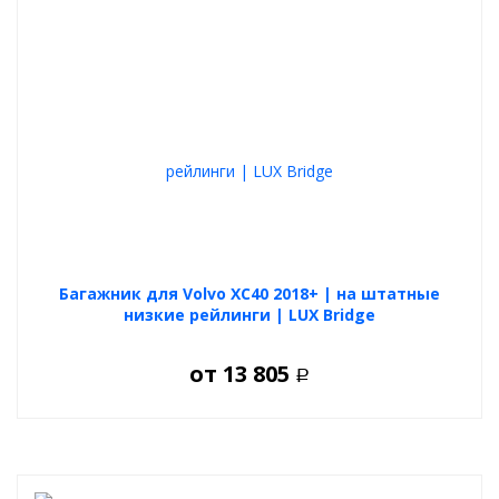
Багажник для Volvo XC40 2018+ | на штатные
низкие рейлинги | LUX Bridge
от
13 805
Р