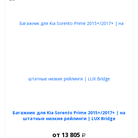
Багажник для Kia Sorento Prime 2015+/2017+ | на
штатные низкие рейлинги | LUX Bridge
от
13 805
Р