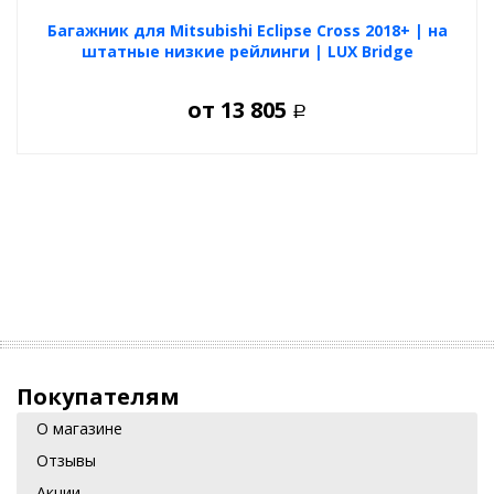
Багажник для Mitsubishi Eclipse Cross 2018+ | на
штатные низкие рейлинги | LUX Bridge
от
13 805
Р
Покупателям
О магазине
Отзывы
Акции