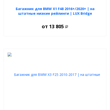
Багажник для BMW X1 F48 2016+/2020+ | на
штатные низкие рейлинги | LUX Bridge
от
13 805
Р