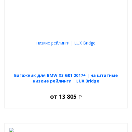
Багажник для BMW X3 G01 2017+ | на штатные
низкие рейлинги | LUX Bridge
от
13 805
Р