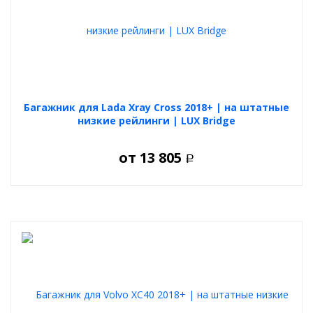
Багажник для Lada Xray Cross 2018+ | на штатные
низкие рейлинги | LUX Bridge
от
13 805
Р