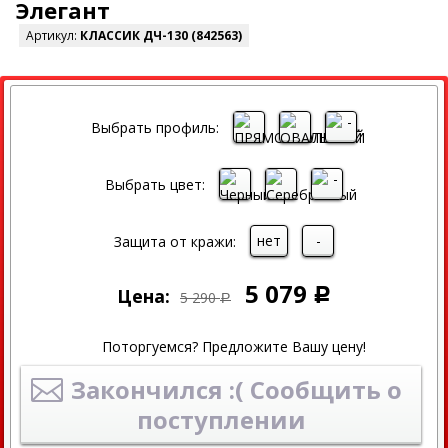
Элегант
Артикул:
КЛАССИК ДЧ-130 (842563)
СКИДКА
Выбрать профиль:
Выбрать цвет:
нет
-
Защита от кражи:
5 079
Цена:
Р
5 290
Р
Поторгуемся? Предложите Вашу цену!
Закончился :( Сообщить о
поступлении