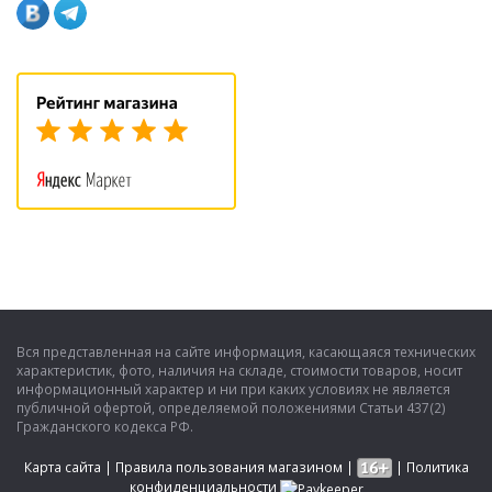
Вся представленная на сайте информация, касающаяся технических
характеристик, фото, наличия на складе, стоимости товаров, носит
информационный характер и ни при каких условиях не является
публичной офертой, определяемой положениями Статьи 437(2)
Гражданского кодекса РФ.
Карта сайта
|
Правила пользования магазином
|
|
Политика
конфиденциальности