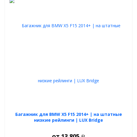
Багажник для BMW X5 F15 2014+ | на штатные
низкие рейлинги | LUX Bridge
от
13 805
Р