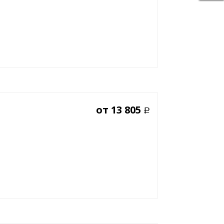
от
13 805
Р