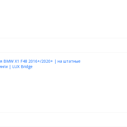
я BMW X1 F48 2016+/2020+ | на штатные
инги | LUX Bridge