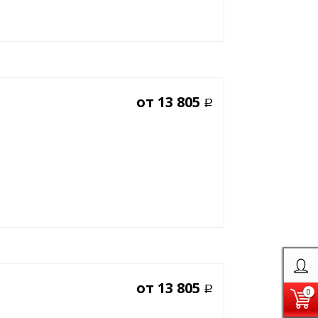
от
13 805
Р
от
13 805
Р
0