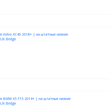
я Volvo XC40 2018+ | на штатные низкие
LUX Bridge
я BMW X5 F15 2014+ | на штатные низкие
LUX Bridge