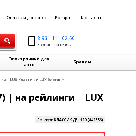
Оплата и доставка
Возврат
Контакты
8-931-111-62-60
Звоните, пишите...
Электроника для
Бренды
авто
нги | LUX Классик и LUX Элегант
) | на рейлинги | LUX
Артикул:
КЛАССИК ДЧ-120 (842556)