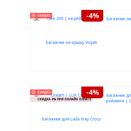
-4%
СКИДКА
Багажник на
-4%
СКИДКА
Багажник дл
СКИДКА 4% ПРИ ОНЛАЙН ОПЛАТЕ
рейлинги | 