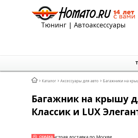
Тюнинг | Автоаксессуары
Т
Каталог
Аксессуары для авто
Багажники на кры
Багажник на крышу для
Классик и LUX Элеган
Быстрая доставка по Москве
СКИДКА