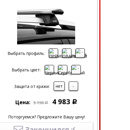
Выбрать профиль:
Выбрать цвет:
нет
-
Защита от кражи:
4 983
Цена:
Р
5 190
Р
Поторгуемся? Предложите Вашу цену!
Закончился :(