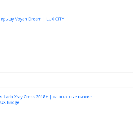
 крышу Voyah Dream | LUX CITY
я Lada Xray Cross 2018+ | на штатные низкие
LUX Bridge