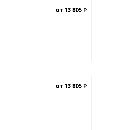
от
13 805
Р
от
13 805
Р