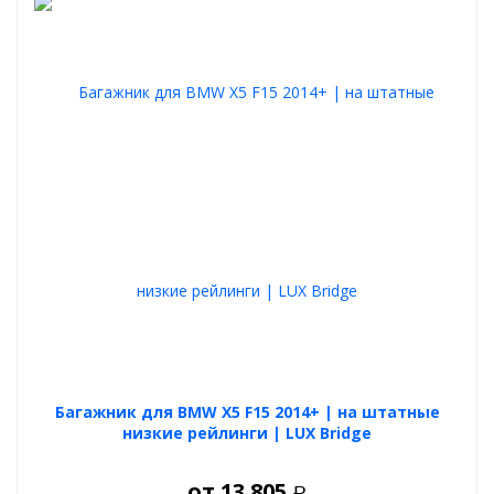
Багажник для BMW X5 F15 2014+ | на штатные
низкие рейлинги | LUX Bridge
от
13 805
Р