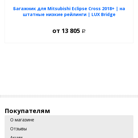
Багажник для Mitsubishi Eclipse Cross 2018+ | на
штатные низкие рейлинги | LUX Bridge
от
13 805
Р
Покупателям
О магазине
Отзывы
Акции