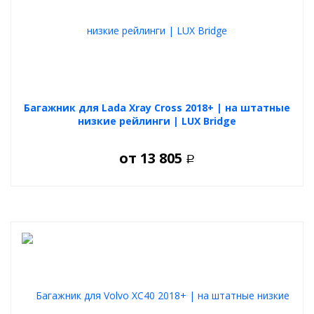
Багажник для Lada Xray Cross 2018+ | на штатные
низкие рейлинги | LUX Bridge
от
13 805
Р