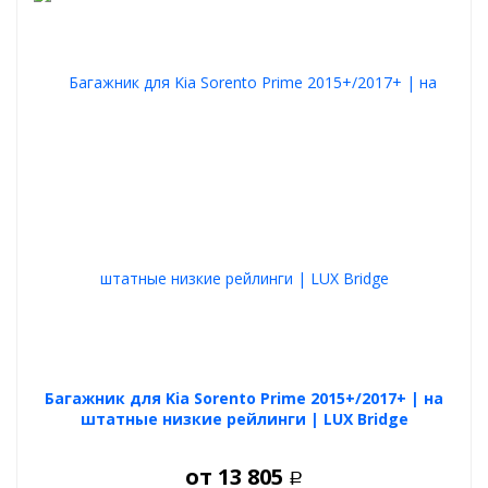
Багажник для Kia Sorento Prime 2015+/2017+ | на
штатные низкие рейлинги | LUX Bridge
от
13 805
Р