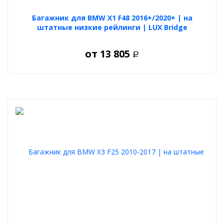
Багажник для BMW X1 F48 2016+/2020+ | на
штатные низкие рейлинги | LUX Bridge
от
13 805
Р