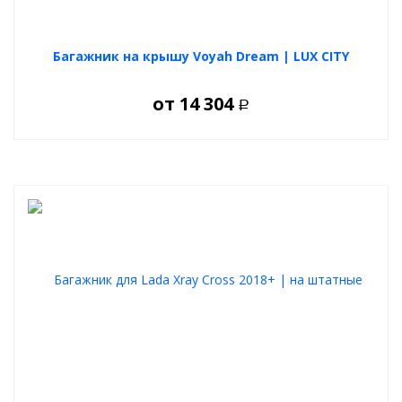
Багажник на крышу Voyah Dream | LUX CITY
от
14 304
Р