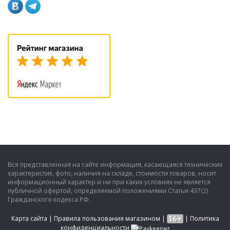
Вся представленная на сайте информация, касающаяся технических
характеристик, фото, наличия на складе, стоимости товаров, носит
информационный характер и ни при каких условиях не является
публичной офертой, определяемой положениями Статьи 437(2)
Гражданского кодекса РФ.
Карта сайта
|
Правила пользования магазином
|
|
Политика
конфиденциальности