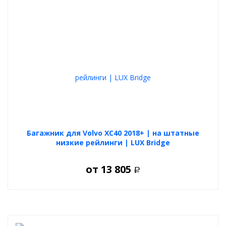
Багажник для Volvo XC40 2018+ | на штатные
низкие рейлинги | LUX Bridge
от
13 805
Р