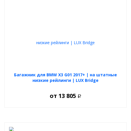
Багажник для BMW X3 G01 2017+ | на штатные
низкие рейлинги | LUX Bridge
от
13 805
Р