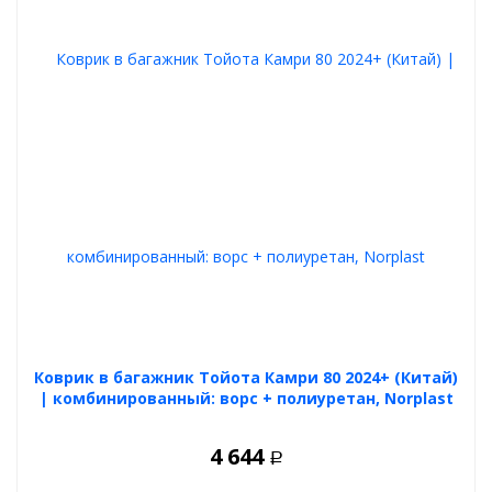
Коврик в багажник Тойота Камри 80 2024+ (Китай)
| комбинированный: ворс + полиуретан, Norplast
4 644
Р