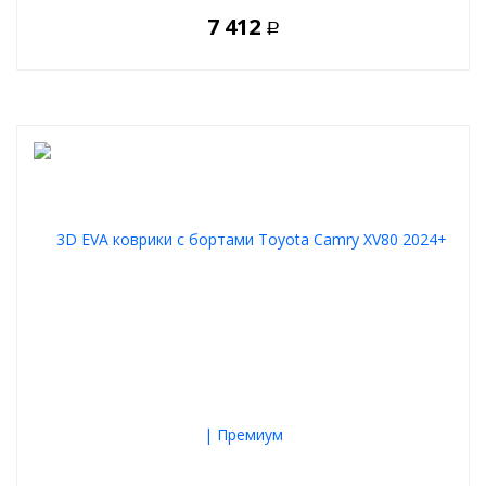
7 412
Р