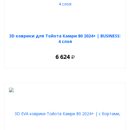
3D коврики для Тойота Камри 80 2024+ | BUSINESS:
4 слоя
6 624
Р