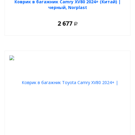
Коврик в багажник Camry XV80 2024+ (Китай) |
черный, Norplast
2 677
Р