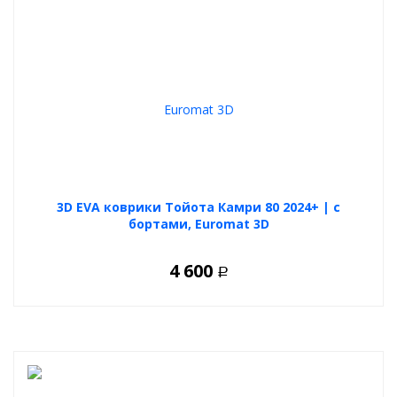
3D EVA коврики Тойота Камри 80 2024+ | с
бортами, Euromat 3D
4 600
Р