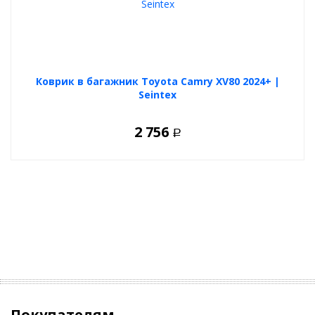
Коврик в багажник Toyota Camry XV80 2024+ |
Seintex
2 756
Р
Покупателям