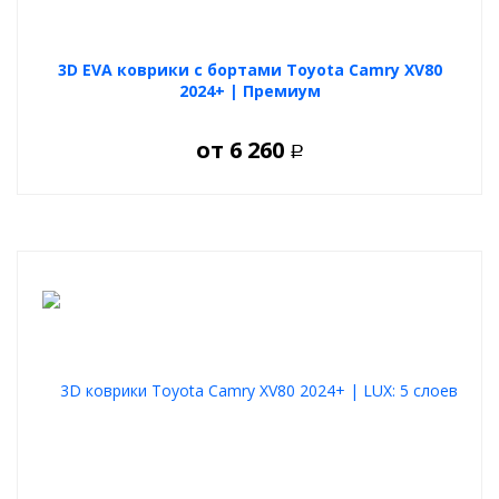
3D EVA коврики с бортами Toyota Camry XV80
2024+ | Премиум
от
6 260
Р