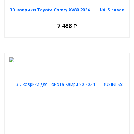
3D коврики Toyota Camry XV80 2024+ | LUX: 5 слоев
7 488
Р