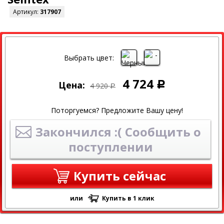
Артикул:
317907
СКИДКА
Выбрать цвет:
4 724
Цена:
Р
4 920
Р
Поторгуемся? Предложите Вашу цену!
Закончился :( Сообщить о
поступлении
Купить сейчас
или
Купить в 1 клик