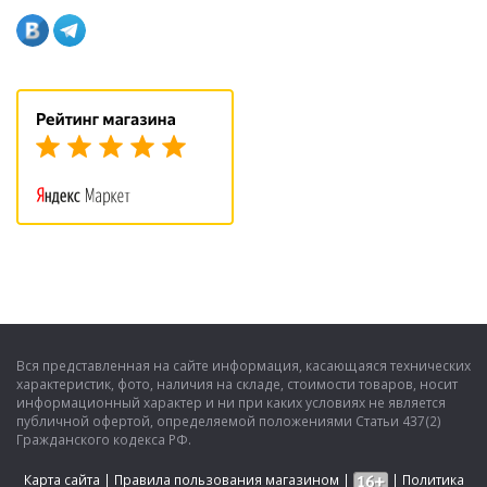
Вся представленная на сайте информация, касающаяся технических
характеристик, фото, наличия на складе, стоимости товаров, носит
информационный характер и ни при каких условиях не является
публичной офертой, определяемой положениями Статьи 437(2)
Гражданского кодекса РФ.
Карта сайта
|
Правила пользования магазином
|
|
Политика