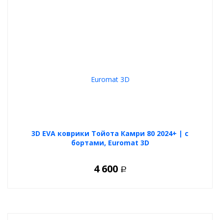
3D EVA коврики Тойота Камри 80 2024+ | с
бортами, Euromat 3D
4 600
Р