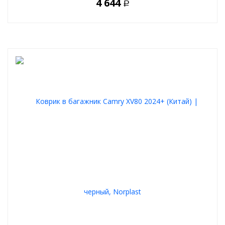
4 644
Р