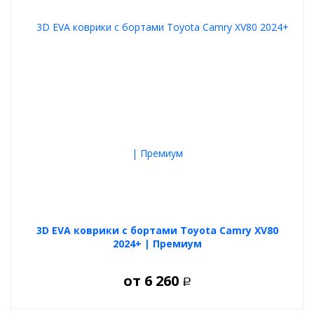
3D EVA коврики с бортами Toyota Camry XV80
2024+ | Премиум
от
6 260
Р