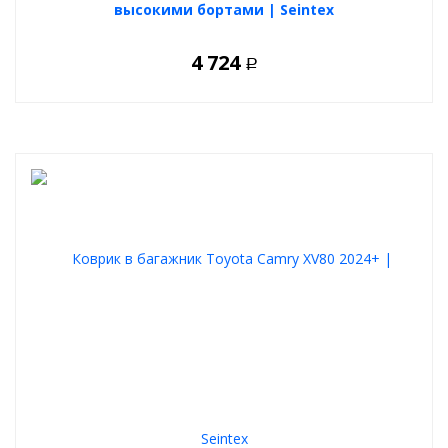
высокими бортами | Seintex
4 724
Р