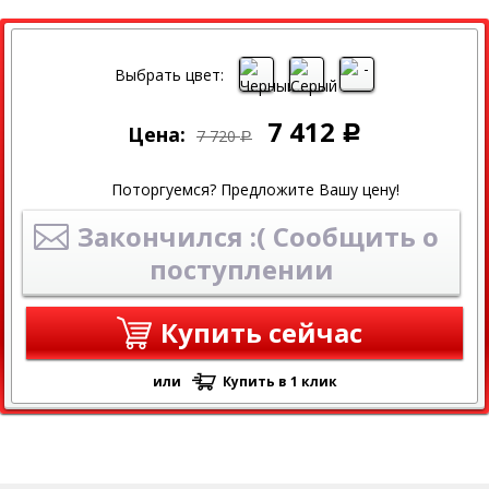
СКИДКА
Выбрать цвет:
7 412
Цена:
Р
7 720
Р
Поторгуемся? Предложите Вашу цену!
Закончился :( Сообщить о
поступлении
Купить сейчас
или
Купить в 1 клик