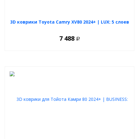
3D коврики Toyota Camry XV80 2024+ | LUX: 5 слоев
7 488
Р