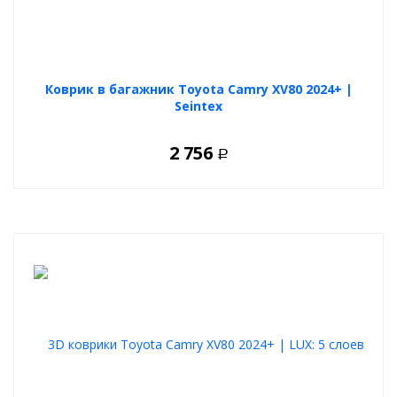
Коврик в багажник Toyota Camry XV80 2024+ |
Seintex
2 756
Р