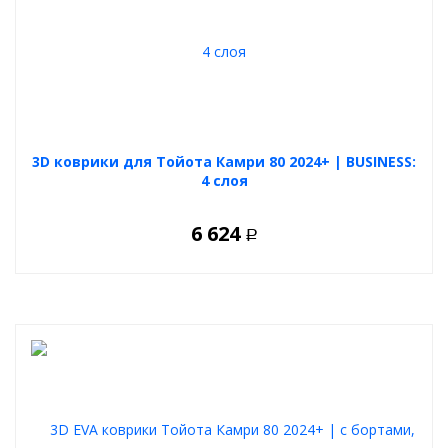
3D коврики для Тойота Камри 80 2024+ | BUSINESS:
4 слоя
6 624
Р