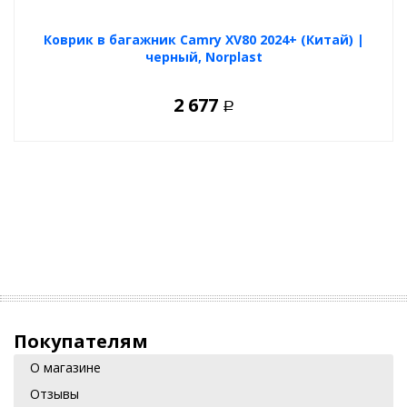
Коврик в багажник Camry XV80 2024+ (Китай) |
черный, Norplast
2 677
Р
Покупателям
О магазине
Отзывы