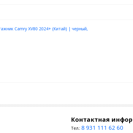
гажник Camry XV80 2024+ (Китай) | черный,
Контактная инфо
8 931 111 62 60
Тел.: