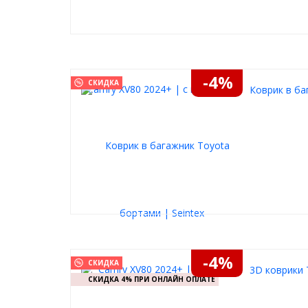
-4%
СКИДКА
Коврик в ба
-4%
СКИДКА
3D коврики 
СКИДКА 4% ПРИ ОНЛАЙН ОПЛАТЕ