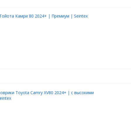
Тойота Камри 80 2024+ | Премиум | Seintex
оврики Toyota Camry XV80 2024+ | с высокими
eintex