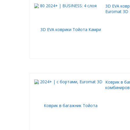
3D EVA ковр
Euromat 3D
Коврик в ба
комбинирова