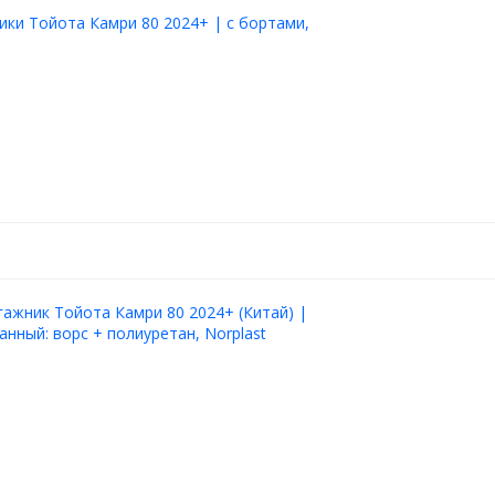
ики Тойота Камри 80 2024+ | с бортами,
гажник Тойота Камри 80 2024+ (Китай) |
нный: ворс + полиуретан, Norplast