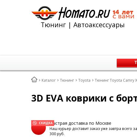
Тюнинг | Автоаксессуары
Т
Каталог
Тюнинг
Toyota
Тюнинг Toyota Camry X
3D EVA коврики с бор
Быстрая доставка по Москве
СКИДКА
Наш курьер доставит заказ уже завтра всего з
300 руб.