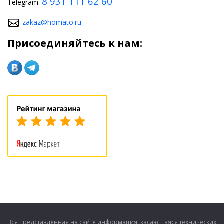
8 931 111 62 60
Telegram:
zakaz@homato.ru
Присоединяйтесь к нам:
Вся представленная на сайте информация, касающаяся технических