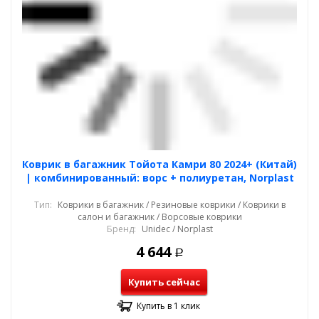
Коврик в багажник Тойота Камри 80 2024+ (Китай)
| комбинированный: ворс + полиуретан, Norplast
Тип:
Коврики в багажник / Резиновые коврики / Коврики в
салон и багажник / Ворсовые коврики
Бренд:
Unidec / Norplast
4 644
Р
Купить сейчас
Купить в 1 клик