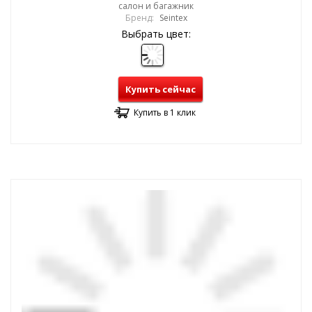
салон и багажник
Бренд:
Seintex
Выбрать цвет:
Купить сейчас
Купить в 1 клик