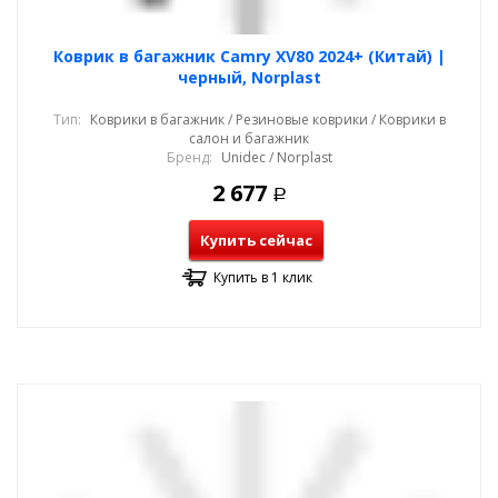
Коврик в багажник Camry XV80 2024+ (Китай) |
черный, Norplast
Тип:
Коврики в багажник / Резиновые коврики / Коврики в
салон и багажник
Бренд:
Unidec / Norplast
2 677
Р
Купить сейчас
Купить в 1 клик