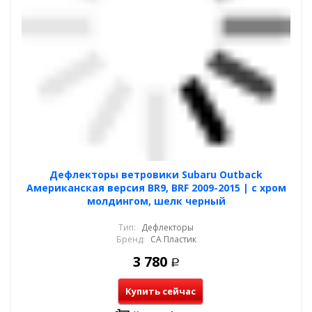
Дефлекторы ветровики Subaru Outback
Американская версия BR9, BRF 2009-2015 | с хром
молдингом, шелк черный
Тип:
Дефлекторы
Бренд:
СА Пластик
3 780
Р
Купить сейчас