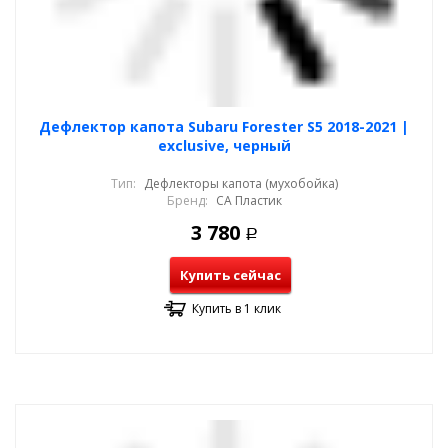
Дефлектор капота Subaru Forester S5 2018-2021 |
exclusive, черный
Тип:
Дефлекторы капота (мухобойка)
Бренд:
СА Пластик
3 780
Р
Купить сейчас
Купить в 1 клик