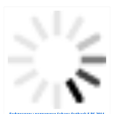
Дефлекторы ветровики Subaru Outback 5 BS 2014-