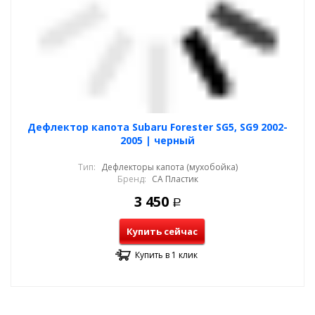
Дефлектор капота Subaru Forester SG5, SG9 2002-
2005 | черный
Тип:
Дефлекторы капота (мухобойка)
Бренд:
СА Пластик
3 450
Р
Купить сейчас
Купить в 1 клик