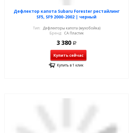
Дефлектор капота Subaru Forester рестайлинг
SF5, SF9 2000-2002 | черный
Тип:
Дефлекторы капота (мухобойка)
Бренд:
СА Пластик
3 380
Р
Купить сейчас
Купить в 1 клик