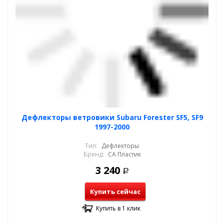
Дефлекторы ветровики Subaru Forester SF5, SF9
1997-2000
Тип:
Дефлекторы
Бренд:
СА Пластик
3 240
Р
Купить сейчас
Купить в 1 клик