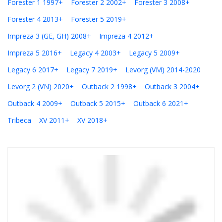
Forester 1 1997+
Forester 2 2002+
Forester 3 2008+
Forester 4 2013+
Forester 5 2019+
Impreza 3 (GE, GH) 2008+
Impreza 4 2012+
Impreza 5 2016+
Legacy 4 2003+
Legacy 5 2009+
Legacy 6 2017+
Legacy 7 2019+
Levorg (VM) 2014-2020
Levorg 2 (VN) 2020+
Outback 2 1998+
Outback 3 2004+
Outback 4 2009+
Outback 5 2015+
Outback 6 2021+
Tribeca
XV 2011+
XV 2018+