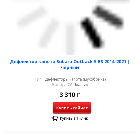
Дефлектор капота Subaru Outback 5 BS 2014-2021 |
черный
Тип:
Дефлекторы капота (мухобойка)
Бренд:
СА Пластик
3 310
Р
Купить сейчас
Купить в 1 клик