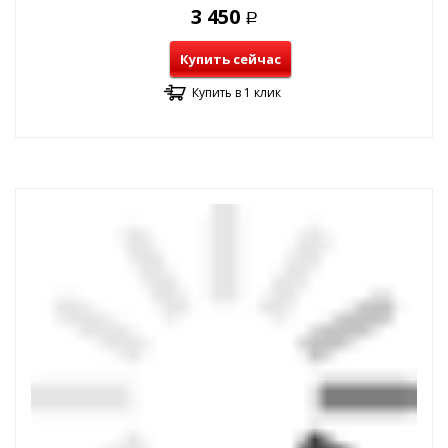
3 450
Р
Купить сейчас
Купить в 1 клик