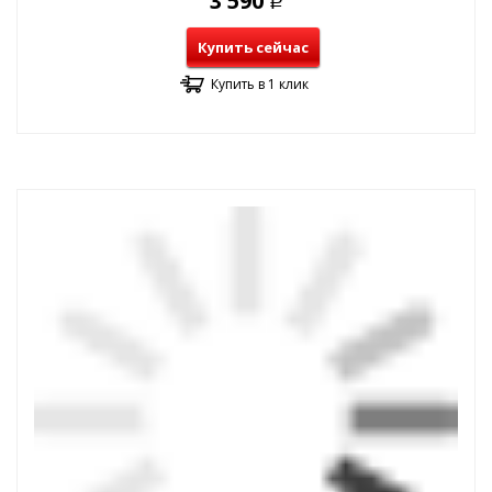
3 590
Р
Купить сейчас
Купить в 1 клик