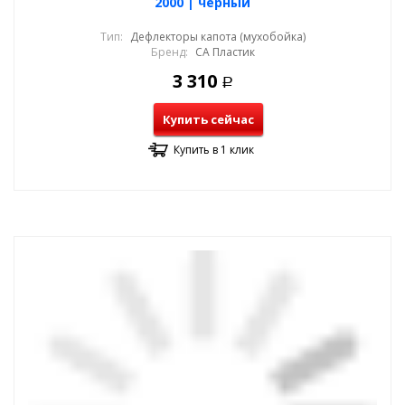
2000 | черный
Тип:
Дефлекторы капота (мухобойка)
Бренд:
СА Пластик
3 310
Р
Купить сейчас
Купить в 1 клик