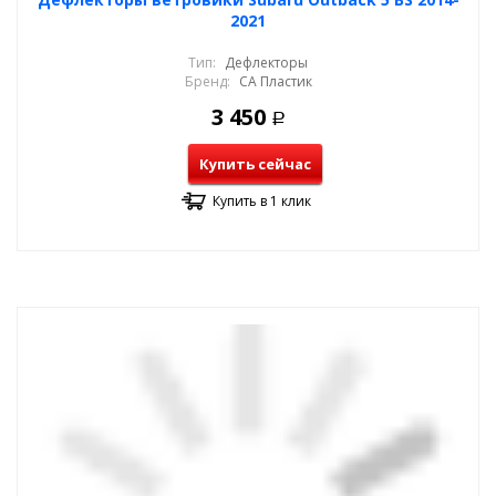
2021
Тип:
Дефлекторы
Бренд:
СА Пластик
3 450
Р
Купить сейчас
Купить в 1 клик