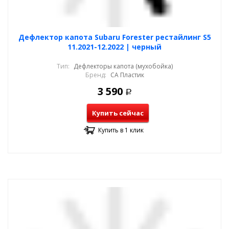
Дефлектор капота Subaru Forester рестайлинг S5
11.2021-12.2022 | черный
Тип:
Дефлекторы капота (мухобойка)
Бренд:
СА Пластик
3 590
Р
Купить сейчас
Купить в 1 клик