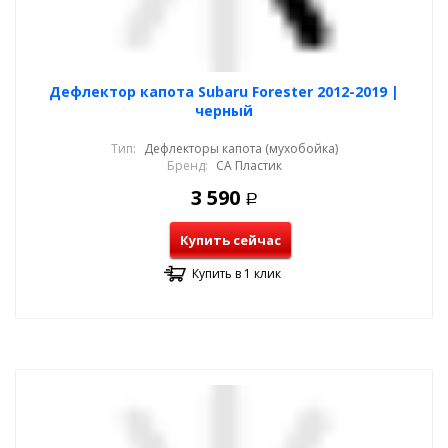
Дефлектор капота Subaru Forester 2012-2019 |
черный
Тип:
Дефлекторы капота (мухобойка)
Бренд:
СА Пластик
3 590
Р
Купить сейчас
Купить в 1 клик