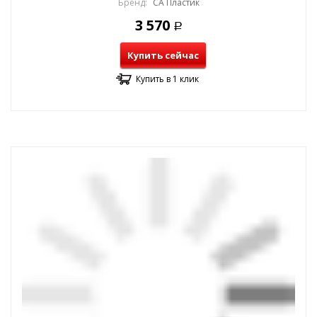
Бренд:
СА Пластик
3 570
Р
Купить сейчас
Купить в 1 клик