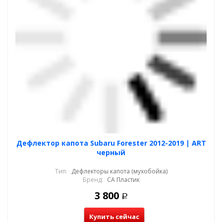
Дефлектор капота Subaru Forester 2012-2019 | ART
черный
Тип:
Дефлекторы капота (мухобойка)
Бренд:
СА Пластик
3 800
Р
Купить сейчас