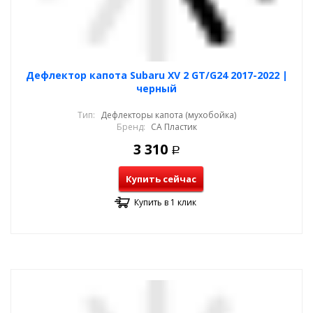
Дефлектор капота Subaru XV 2 GT/G24 2017-2022 |
черный
Тип:
Дефлекторы капота (мухобойка)
Бренд:
СА Пластик
3 310
Р
Купить сейчас
Купить в 1 клик