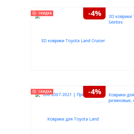
-4%
СКИДКА
3D коврики 
Seintex
-4%
СКИДКА
Коврики для
резиновые, 