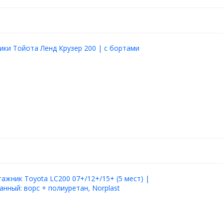
ики Тойота Ленд Крузер 200 | с бортами
гажник Toyota LC200 07+/12+/15+ (5 мест) |
нный: ворс + полиуретан, Norplast