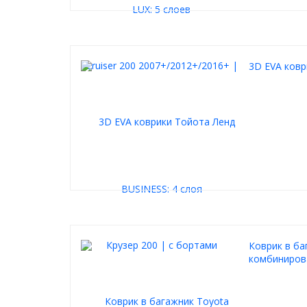
3D EVA ковр
Коврик в ба
комбинирова