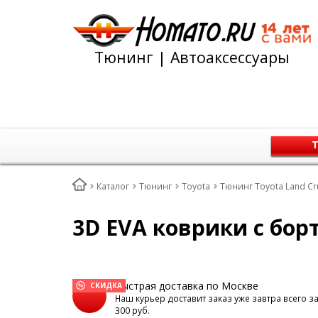
Тюнинг | Автоаксессуары
Т
Каталог
Тюнинг
Toyota
Тюнинг Toyota Land Cr
3D EVA коврики с бор
Быстрая доставка по Москве
СКИДКА
Наш курьер доставит заказ уже завтра всего з
300 руб.