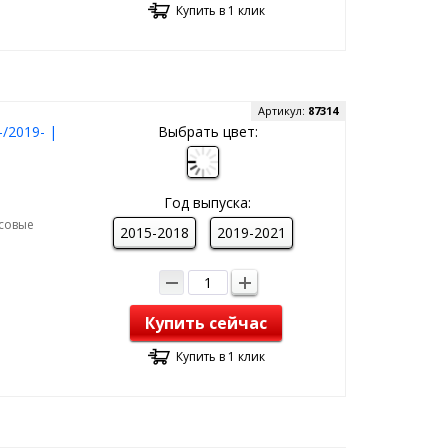
Купить в 1 клик
Артикул:
87314
-/2019- |
Выбрать цвет:
Год выпуска:
рсовые
2015-2018
2019-2021
Купить сейчас
Купить в 1 клик