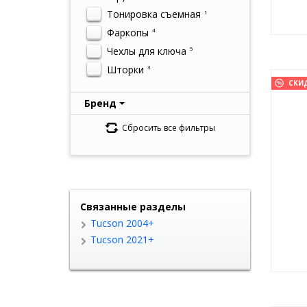
Тонировка съемная
1
Фаркопы
4
Чехлы для ключа
5
Шторки
3
СКИ
Бренд
Сбросить все фильтры
Связанные разделы
Tucson 2004+
Tucson 2021+