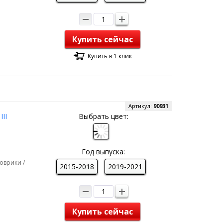
Купить сейчас
Купить в 1 клик
Артикул:
90931
II
Выбрать цвет:
Год выпуска:
оврики /
2015-2018
2019-2021
Купить сейчас