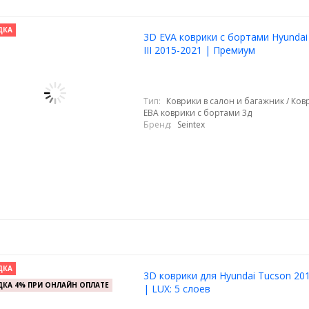
ДКА
3D EVA коврики с бортами Hyundai
III 2015-2021 | Премиум
Тип:
Коврики в салон и багажник / Ковр
ЕВА коврики с бортами 3д
Бренд:
Seintex
ДКА
3D коврики для Hyundai Tucson 20
КА 4% ПРИ ОНЛАЙН ОПЛАТЕ
| LUX: 5 слоев