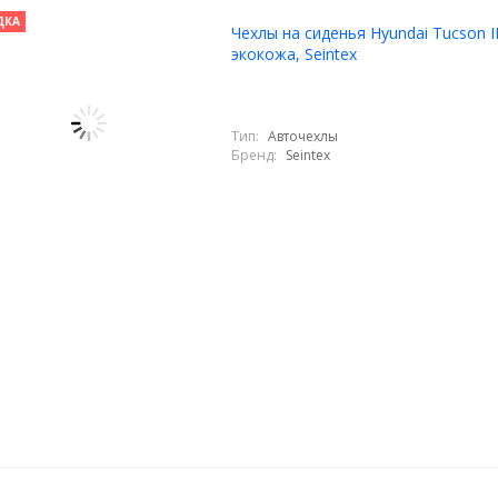
ДКА
Чехлы на сиденья Hyundai Tucson II
экокожа, Seintex
Тип:
Авточехлы
Бренд:
Seintex