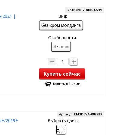
Артикул:
2D003-4.S11
-2021 |
Вид:
без хром молдинга
Особенности:
4 части
Купить сейчас
Купить в 1 клик
Артикул:
EM3DEVA-002927
6+/2019+
Выбрать цвет: