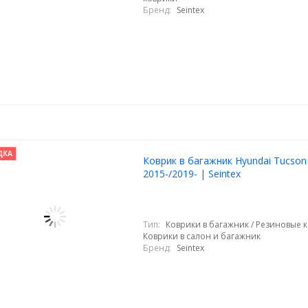
Бренд:
Seintex
ДКА
Коврик в багажник Hyundai Tucson I
2015-/2019- | Seintex
Тип:
Коврики в багажник / Резиновые к
Коврики в салон и багажник
Бренд:
Seintex