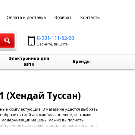
Оплата и доставка
Возврат
Контакты
8-931-111-62-60
Звоните, пишите...
Электроника для
Бренды
авто
1 (Хендай Туссан)
ные комплектующие. В магазине удастся выбрать
реобразить свой автомобиль внешне, но также
 по модернизации машины можно выполнить
ний доверить их лучше специалистам автосалона