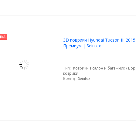
ДКА
3D коврики Hyundai Tucson III 2015
Премиум | Seintex
Тип:
Коврики в салон и багажник / Во
коврики
Бренд:
Seintex