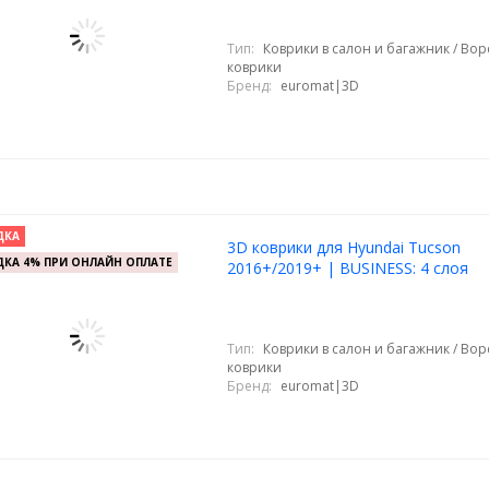
Тип:
Коврики в салон и багажник / Во
коврики
Бренд:
euromat|3D
ДКА
3D коврики для Hyundai Tucson
КА 4% ПРИ ОНЛАЙН ОПЛАТЕ
2016+/2019+ | BUSINESS: 4 слоя
Тип:
Коврики в салон и багажник / Во
коврики
Бренд:
euromat|3D