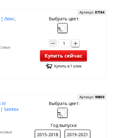
Артикул:
87184
 | Люкс,
Выбрать цвет:
рсовые
Купить сейчас
Купить в 1 клик
Артикул:
90859
III
Выбрать цвет:
| Seintex
Год выпуска:
зиновые
2015-2018
2019-2021