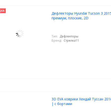
ДКА
Дефлекторы Hyundai Tucson 3 2015
премиум, плоские, 2D
Тип:
Дефлекторы
Бренд:
Стрелка11
3D EVA коврики Хендай Туссан 201
| с бортами