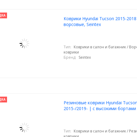
ДКА
Коврики Hyundai Tucson 2015-2018
ворсовые, Seintex
Тип:
Коврики в салон и багажник / Во
коврики
Бренд:
Seintex
ДКА
Резиновые коврики Hyundai Tucson 
2015-/2019- | с высокими бортами 
Тип:
Коврики в салон и багажник / Ре
коврики