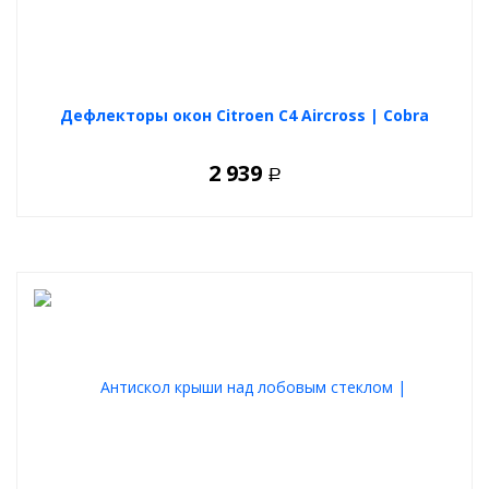
Дефлекторы окон Citroen C4 Aircross | Cobra
2 939
Р