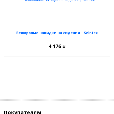
Велюровые накидки на сидения | Seintex
4 176
Р
Покупателям