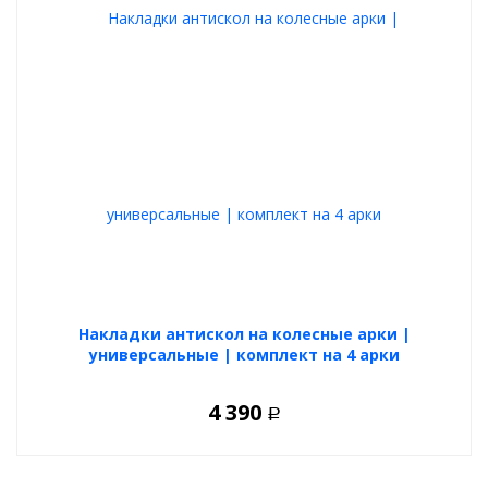
Накладки антискол на колесные арки |
универсальные | комплект на 4 арки
4 390
Р