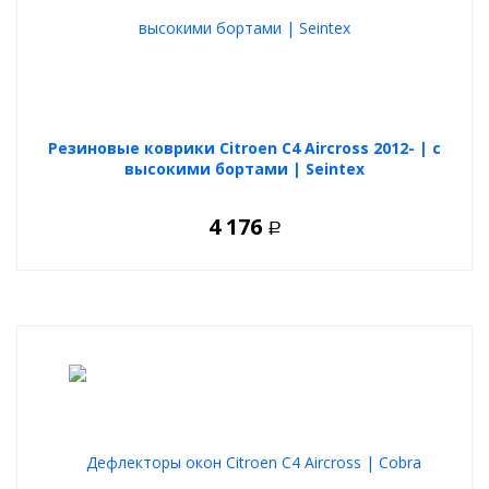
Резиновые коврики Citroen C4 Aircross 2012- | с
высокими бортами | Seintex
4 176
Р