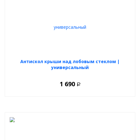
Антискол крыши над лобовым стеклом |
универсальный
1 690
Р