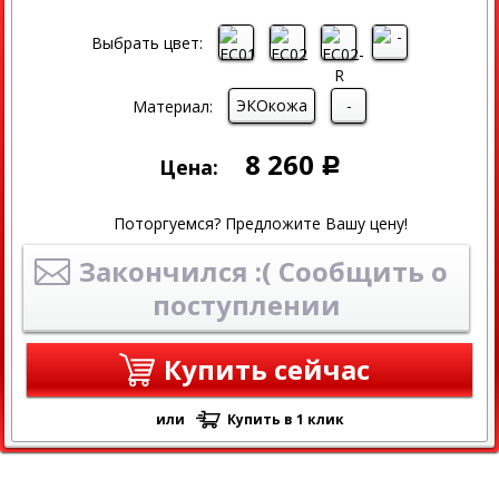
Выбрать цвет:
ЭКОкожа
-
Материал:
8 260
Цена:
Р
Поторгуемся? Предложите Вашу цену!
Закончился :( Сообщить о
поступлении
Купить сейчас
или
Купить в 1 клик