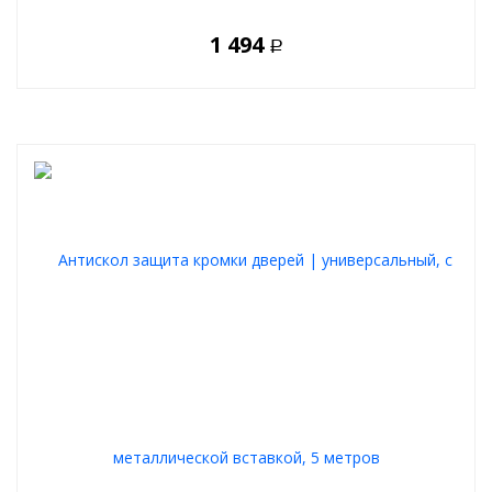
1 494
Р