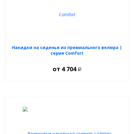
Накидки на сиденья из премиального велюра |
серия Comfort
от
4 704
Р