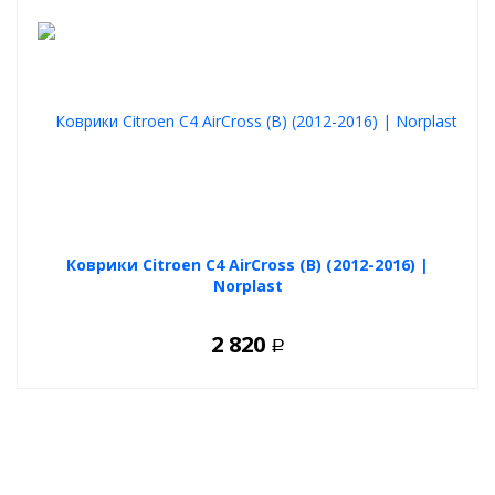
Коврики Citroen C4 AirCross (B) (2012-2016) |
Norplast
2 820
Р