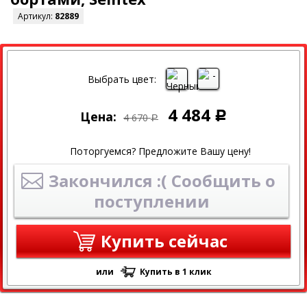
Артикул:
82889
СКИДКА
Выбрать цвет:
4 484
Цена:
Р
4 670
Р
Поторгуемся? Предложите Вашу цену!
Закончился :( Сообщить о
поступлении
Купить сейчас
или
Купить в 1 клик