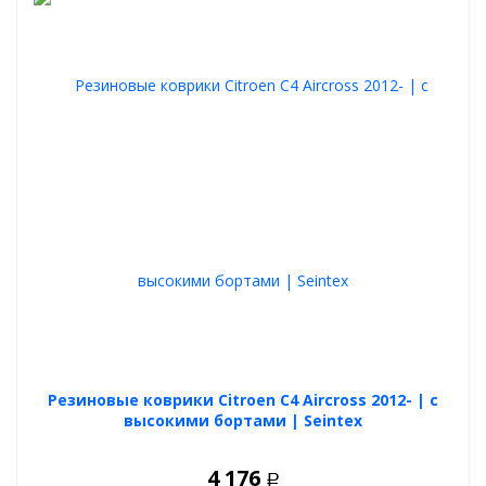
Вы останетесь довольны!
Резиновые коврики Citroen C4 Aircross 2012- | с
высокими бортами | Seintex
4 176
Р