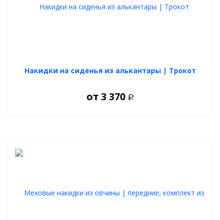
Накидки на сиденья из алькантары | Трокот
от
3 370
Р