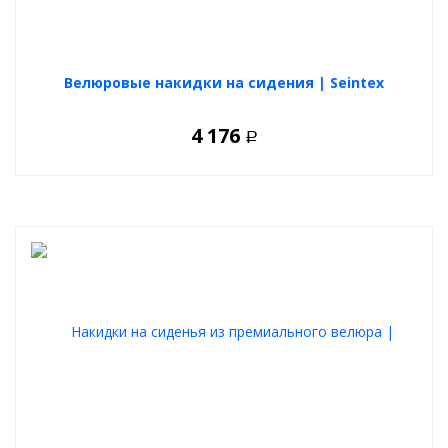
Велюровые накидки на сидения | Seintex
4 176
Р