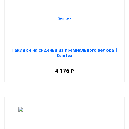
Накидки на сиденья из премиального велюра |
Seintex
4 176
Р