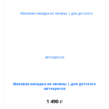
Меховая накидка из овчины | для детского
автокресла
1 490
Р