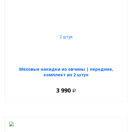
Меховые накидки из овчины | передние,
комплект из 2 штук
3 990
Р