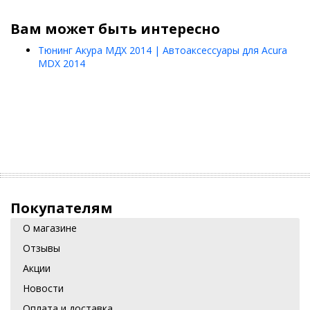
Вам может быть интересно
Тюнинг Акура МДХ 2014 | Автоаксессуары для Acura
MDX 2014
Покупателям
О магазине
Отзывы
Акции
Новости
Оплата и доставка