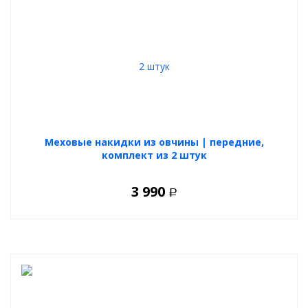
Меховые накидки из овчины | передние,
комплект из 2 штук
3 990
Р