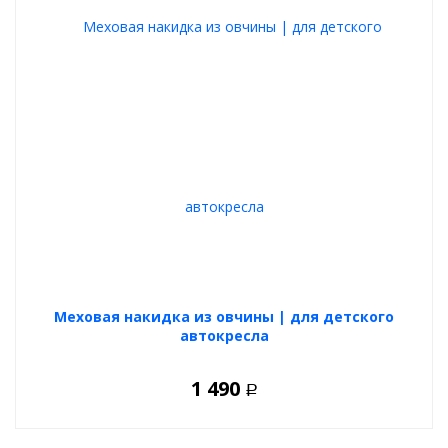
Меховая накидка из овчины | для детского
автокресла
1 490
Р