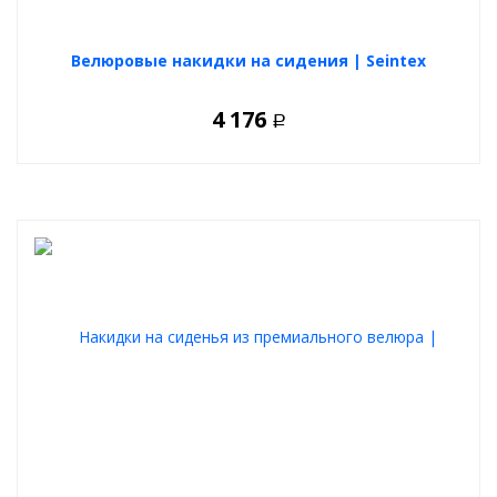
Велюровые накидки на сидения | Seintex
4 176
Р