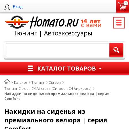
0
Вход
Тюнинг | Автоаксессуары
КАТАЛОГ ТОВАРОВ
Каталог
Тюнинг
Citroen
Тюнинг Citroen C4 Aircross (Ситроен С4 Аиркросс)
Накидки на сиденья из премиального велюра | серия
Comfort
Накидки на сиденья из
премиального велюра | серия
Comfort