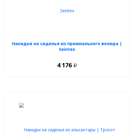
Накидки на сиденья из премиального велюра |
Seintex
4 176
Р