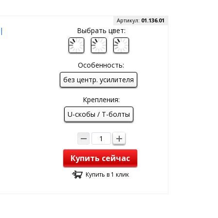
Артикул:
01.136.01
|
Выбрать цвет:
Особенность:
без центр. усилителя
Крепления:
U-скобы / T-болты
Купить сейчас
Купить в 1 клик