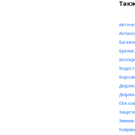
Такж
Авточе
Антиск
Багажн
Брелки
Велокр
Водост
Ворсов
Дефлек
Дефлек
ЕВА ко
Защита
Зимние
Коврик