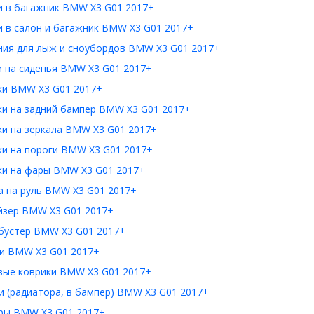
и в багажник BMW X3 G01 2017+
и в салон и багажник BMW X3 G01 2017+
ния для лыж и сноубордов BMW X3 G01 2017+
и на сиденья BMW X3 G01 2017+
ки BMW X3 G01 2017+
ки на задний бампер BMW X3 G01 2017+
ки на зеркала BMW X3 G01 2017+
ки на пороги BMW X3 G01 2017+
ки на фары BMW X3 G01 2017+
а на руль BMW X3 G01 2017+
йзер BMW X3 G01 2017+
бустер BMW X3 G01 2017+
и BMW X3 G01 2017+
вые коврики BMW X3 G01 2017+
 (радиатора, в бампер) BMW X3 G01 2017+
ры BMW X3 G01 2017+