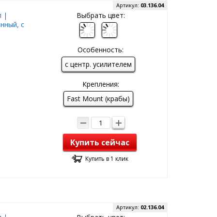
Артикул:
03.136.04
 |
Выбрать цвет:
нный, с
Особенность:
с центр. усилителем
Крепления:
Fast Mount (крабы)
Купить сейчас
Купить в 1 клик
Артикул:
02.136.04