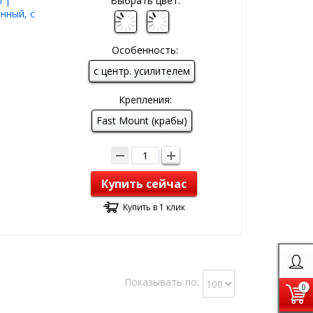
 |
Выбрать цвет:
нный, с
Особенность:
с центр. усилителем
Крепления:
Fast Mount (крабы)
Купить сейчас
Купить в 1 клик
Показывать по:
0