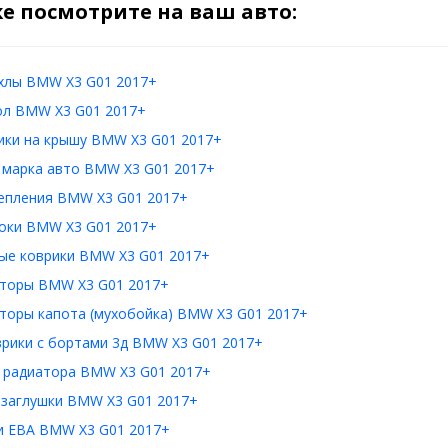
е посмотрите на ваш авто:
хлы BMW X3 G01 2017+
ол BMW X3 G01 2017+
ики на крышу BMW X3 G01 2017+
: марка авто BMW X3 G01 2017+
епления BMW X3 G01 2017+
оки BMW X3 G01 2017+
ые коврики BMW X3 G01 2017+
торы BMW X3 G01 2017+
торы капота (мухобойка) BMW X3 G01 2017+
врики с бортами 3д BMW X3 G01 2017+
 радиатора BMW X3 G01 2017+
 заглушки BMW X3 G01 2017+
и ЕВА BMW X3 G01 2017+