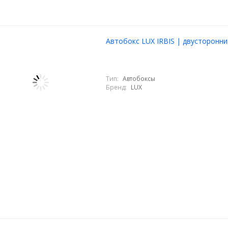
Автобокс LUX IRBIS | двусторонни
Тип:
Автобоксы
Бренд:
LUX