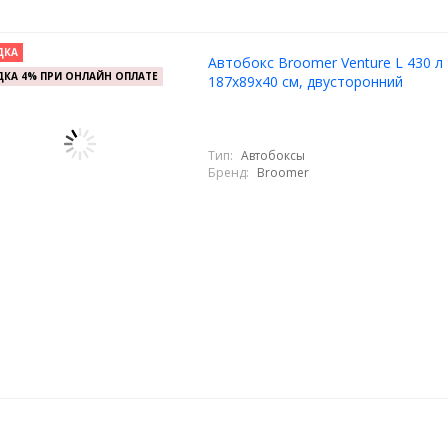
ДКА
Автобокс Broomer Venture L 430 л 
КА 4% ПРИ ОНЛАЙН ОПЛАТЕ
187х89х40 см, двусторонний
Тип:
Автобоксы
Бренд:
Broomer