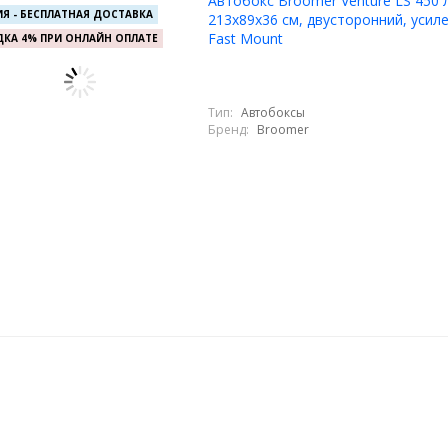
Автобокс Broomer Venture LS 450 л
Я - БЕСПЛАТНАЯ ДОСТАВКА
213х89х36 см, двусторонний, усиле
Fast Mount
КА 4% ПРИ ОНЛАЙН ОПЛАТЕ
Тип:
Автобоксы
Бренд:
Broomer