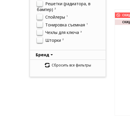
Решетки (радиатора, в
бампер)
2
СКИ
Спойлеры
1
СКИД
Тонировка съемная
1
Чехлы для ключа
3
Шторки
2
Бренд
Сбросить все фильтры