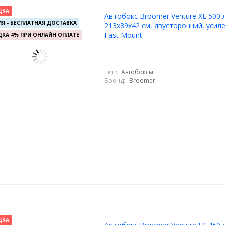
ДКА
Автобокс Broomer Venture XL 500 л
Я - БЕСПЛАТНАЯ ДОСТАВКА
213х89х42 см, двусторонний, усиле
Fast Mount
КА 4% ПРИ ОНЛАЙН ОПЛАТЕ
Тип:
Автобоксы
Бренд:
Broomer
ДКА