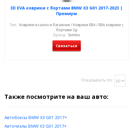
3D EVA коврики с бортами BMW X3 G01 2017-2023 |
Премиум
Тип:
Коврики в салон и багажник / Коврики ЕВА / ЕВА коврики с
бортами 3д
Бренд:
Seintex
Связаться
Показывать по:
Также посмотрите на ваш авто:
Автобоксы BMW X3 G01 2017+
Авточехлы BMW X3 G01 2017+