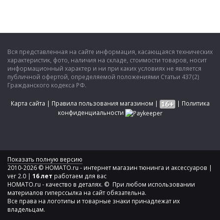
Вся представленная на сайте информация, касающаяся технических
характеристик, фото, наличия на складе, стоимости товаров, носит
информационный характер и ни при каких условиях не является
публичной офертой, определяемой положениями Статьи 437(2)
Гражданского кодекса РФ.
Карта сайта
|
Правила пользования магазином
|
|
Политика
конфиденциальности
Показать полную версию
2010-2026 © HOMATO.ru - интернет магазин тюнинга и аксессуаров |
ver 2.0 |
16 лет
работаем для вас
HOMATO.ru - качество в деталях. © При любом использовании
материалов гиперссылка на сайт обязательна.
Все права на логотипы и товарные знаки принадлежат их
владельцам.