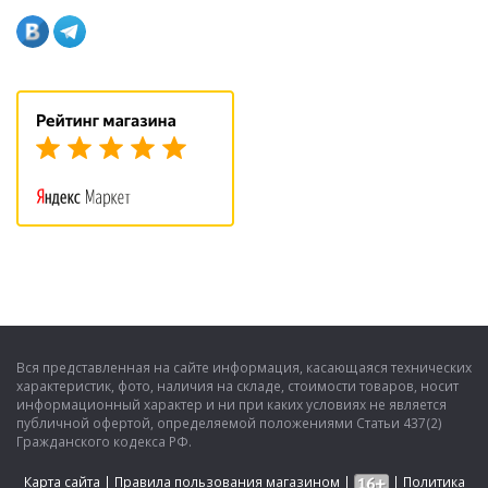
Вся представленная на сайте информация, касающаяся технических
характеристик, фото, наличия на складе, стоимости товаров, носит
информационный характер и ни при каких условиях не является
публичной офертой, определяемой положениями Статьи 437(2)
Гражданского кодекса РФ.
Карта сайта
|
Правила пользования магазином
|
|
Политика