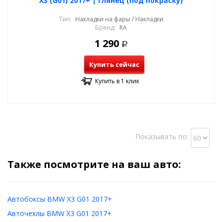
X3 (G01) 2017+ | глянец (под покраску)
Тип:
Накладки на фары / Накладки
Бренд:
RA
1 290
Р
Купить сейчас
Купить в 1 клик
Показывать по:
Также посмотрите на ваш авто:
Автобоксы BMW X3 G01 2017+
Авточехлы BMW X3 G01 2017+