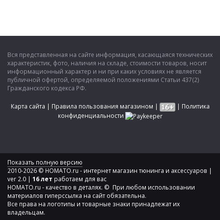
Вся представленная на сайте информация, касающаяся технических
характеристик, фото, наличия на складе, стоимости товаров, носит
информационный характер и ни при каких условиях не является
публичной офертой, определяемой положениями Статьи 437(2)
Гражданского кодекса РФ.
Карта сайта
|
Правила пользования магазином
|
|
Политика
конфиденциальности
Показать полную версию
2010-2026 © HOMATO.ru - интернет магазин тюнинга и аксессуаров |
ver 2.0 |
16 лет
работаем для вас
HOMATO.ru - качество в деталях. © При любом использовании
материалов гиперссылка на сайт обязательна.
Все права на логотипы и товарные знаки принадлежат их
владельцам.