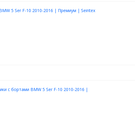
BMW 5 Ser F-10 2010-2016 | Премиум | Seintex
вариант будет отличной
ики с бортами BMW 5 Ser F-10 2010-2016 |