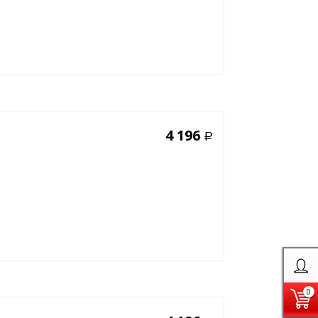
4 196
Р
0