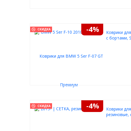
-4%
СКИДКА
Коврики для
с бортами, S
-4%
СКИДКА
Коврики для
резиновые, 