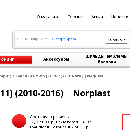
О магазине
Отзывы
Акции
Новости
Я ищу, например,
накладка крета
Шильды, эмблемы,
юнинг
Аксессуары
брелоки
серии)
Коврики BMW 5 (F10/F11) (2010-2016) | Norplast
1) (2010-2016) | Norplast
Доставка в регионы
а
СДЕК от 300 р.; Почта России - 400 р.;
Транспортные компании от 300 р.