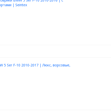
оврики BMW 5 Ser F-10 2010-2016 | с
ртами | Seintex
 5 Ser F-10 2010-2017 | Люкс, ворсовые,