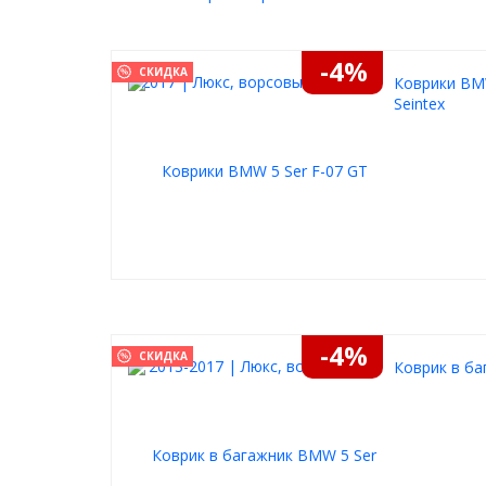
-4%
СКИДКА
Коврики BMW
Seintex
-4%
СКИДКА
Коврик в ба