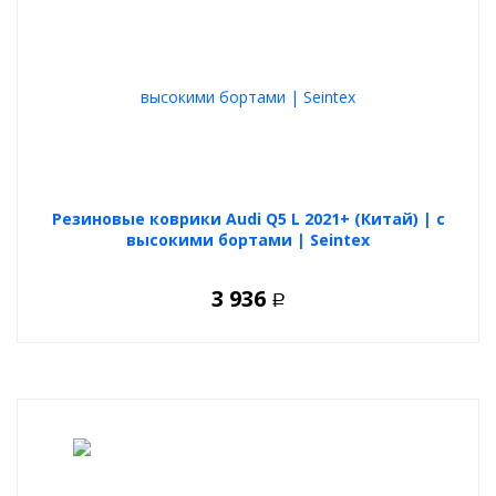
Резиновые коврики Audi Q5 L 2021+ (Китай) | с
высокими бортами | Seintex
3 936
Р