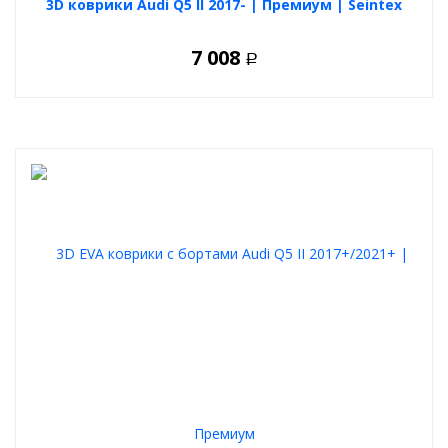
3D коврики Audi Q5 II 2017- | Премиум | Seintex
7 008
Р