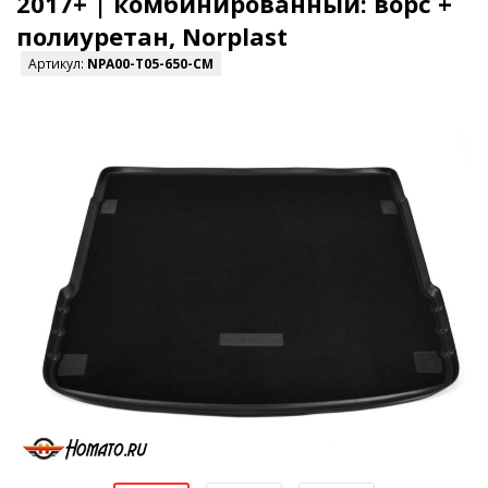
2017+ | комбинированный: ворс +
полиуретан, Norplast
Артикул:
NPA00-T05-650-CM