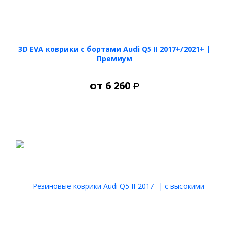
3D EVA коврики с бортами Audi Q5 II 2017+/2021+ |
Премиум
от
6 260
Р