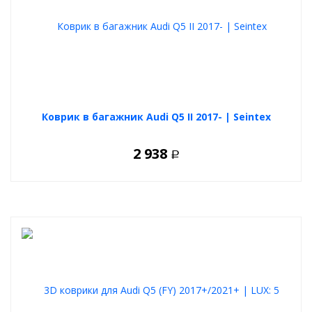
Коврик в багажник Audi Q5 II 2017- | Seintex
2 938
Р