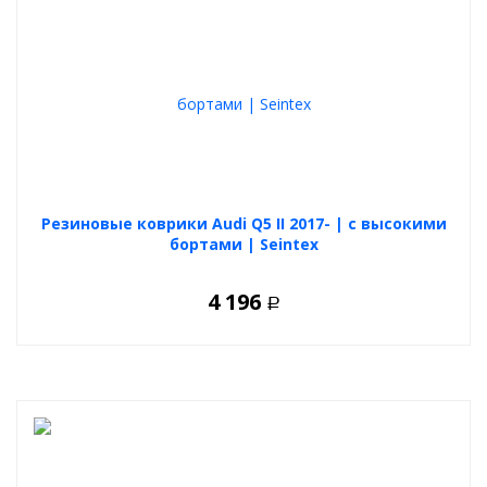
Резиновые коврики Audi Q5 II 2017- | с высокими
бортами | Seintex
4 196
Р