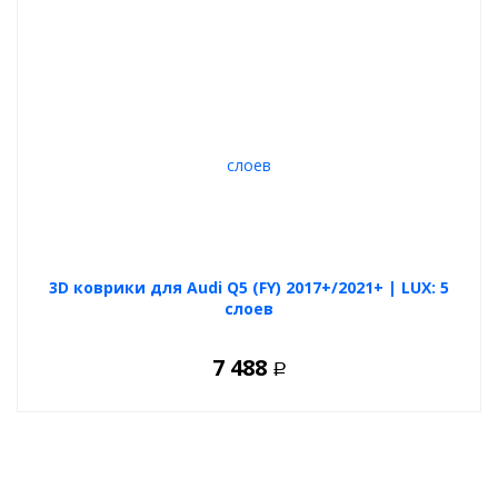
3D коврики для Audi Q5 (FY) 2017+/2021+ | LUX: 5
слоев
7 488
Р