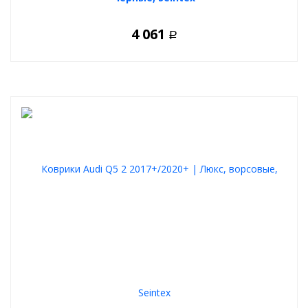
4 061
Р