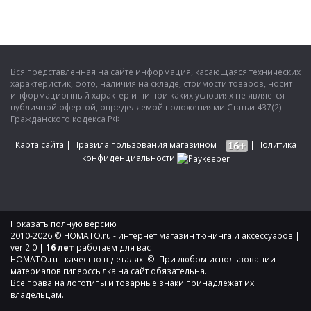
Вся представленная на сайте информация, касающаяся технических
характеристик, фото, наличия на складе, стоимости товаров, носит
информационный характер и ни при каких условиях не является
публичной офертой, определяемой положениями Статьи 437(2)
Гражданского кодекса РФ.
Карта сайта
|
Правила пользования магазином
|
|
Политика
конфиденциальности
Показать полную версию
2010-2026 © HOMATO.ru - интернет магазин тюнинга и аксессуаров |
ver 2.0 |
16 лет
работаем для вас
HOMATO.ru - качество в деталях. © При любом использовании
материалов гиперссылка на сайт обязательна.
Все права на логотипы и товарные знаки принадлежат их
владельцам.