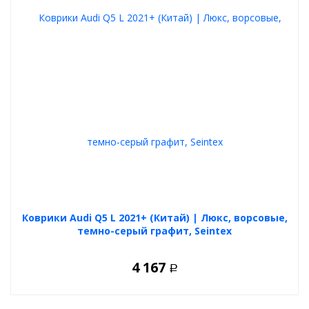
Коврики Audi Q5 L 2021+ (Китай) | Люкс, ворсовые,
темно-серый графит, Seintex
4 167
Р