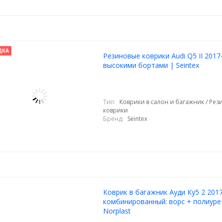
ДКА
Резиновые коврики Audi Q5 II 2017-
высокими бортами | Seintex
Тип:
Коврики в салон и багажник / Ре
коврики
Бренд:
Seintex
Коврик в багажник Ауди Ку5 2 201
комбинированный: ворс + полиуре
Norplast