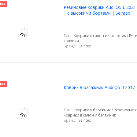
ДКА
Резиновые коврики Audi Q5 L 2021
| с высокими бортами | Seintex
Тип:
Коврики в салон и багажник / Ре
коврики
Бренд:
Seintex
ДКА
Коврик в багажник Audi Q5 II 2017- 
Тип:
Коврики в багажник / Резиновые к
Коврики в салон и багажник
Бренд:
Seintex