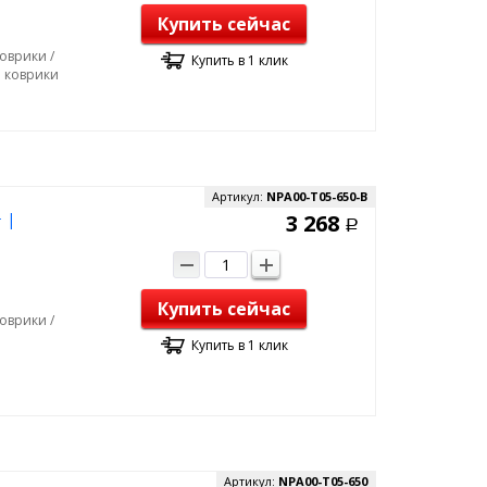
Купить сейчас
оврики /
Купить в 1 клик
е коврики
Артикул:
NPA00-T05-650-B
 |
3 268
Р
Купить сейчас
оврики /
Купить в 1 клик
Артикул:
NPA00-T05-650