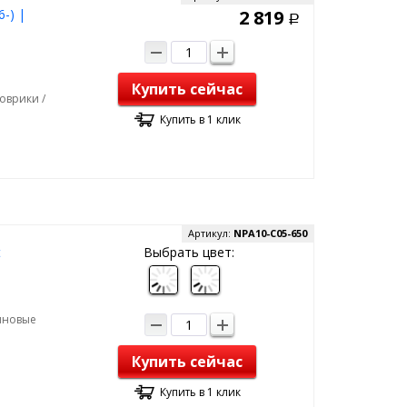
6-) |
2 819
Р
Купить сейчас
оврики /
Купить в 1 клик
Артикул:
NPA10-C05-650
t
Выбрать цвет:
зиновые
Купить сейчас
Купить в 1 клик