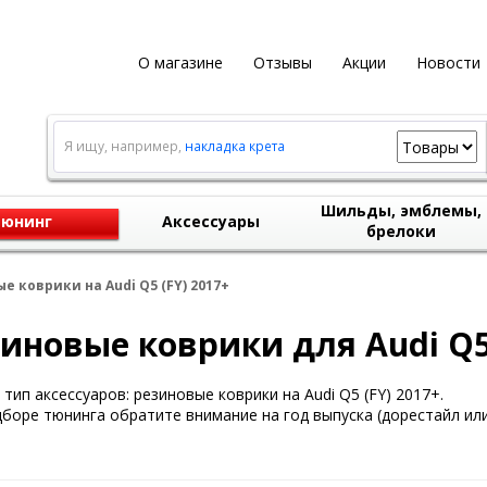
О магазине
Отзывы
Акции
Новости
Я ищу, например,
накладка крета
Шильды, эмблемы,
юнинг
Аксессуары
брелоки
е коврики на Audi Q5 (FY) 2017+
иновые коврики для Audi Q5 
тип аксессуаров: резиновые коврики на Audi Q5 (FY) 2017+.
боре тюнинга обратите внимание на год выпуска (дорестайл или