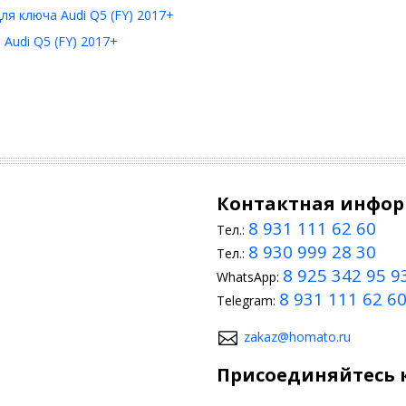
ля ключа Audi Q5 (FY) 2017+
Audi Q5 (FY) 2017+
Контактная инфо
8 931 111 62 60
Тел.:
8 930 999 28 30
Тел.:
8 925 342 95 9
WhatsApp:
8 931 111 62 6
Telegram:
zakaz@homato.ru
Присоединяйтесь к