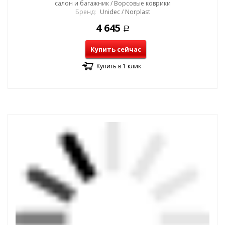
салон и багажник / Ворсовые коврики
Бренд:
Unidec / Norplast
4 645
Р
Купить сейчас
Купить в 1 клик