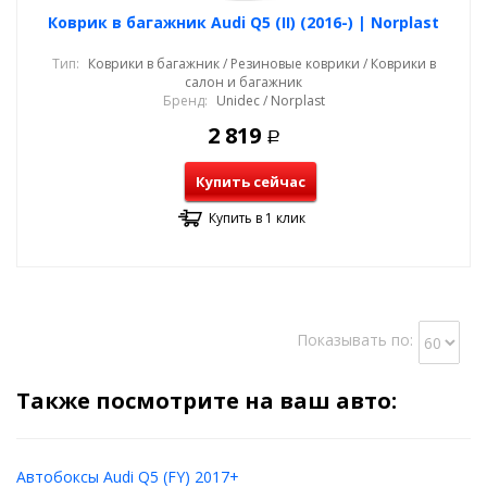
Коврик в багажник Audi Q5 (II) (2016-) | Norplast
Тип:
Коврики в багажник / Резиновые коврики / Коврики в
салон и багажник
Бренд:
Unidec / Norplast
2 819
Р
Купить сейчас
Купить в 1 клик
Показывать по:
Также посмотрите на ваш авто:
Автобоксы Audi Q5 (FY) 2017+