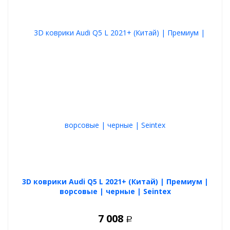
3D коврики Audi Q5 L 2021+ (Китай) | Премиум |
ворсовые | черные | Seintex
7 008
Р