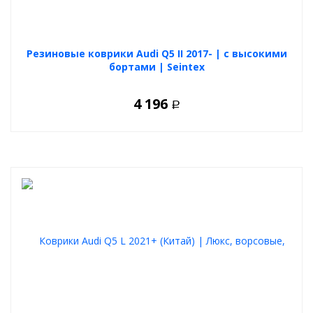
Резиновые коврики Audi Q5 II 2017- | с высокими
бортами | Seintex
4 196
Р