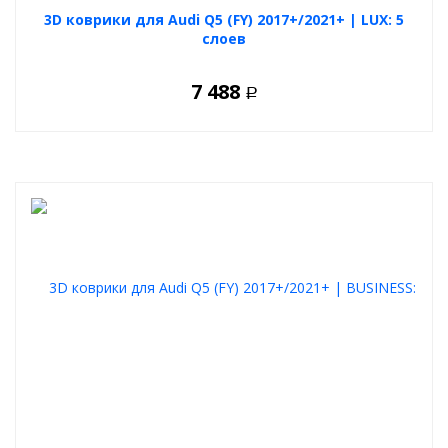
3D коврики для Audi Q5 (FY) 2017+/2021+ | LUX: 5
слоев
7 488
Р