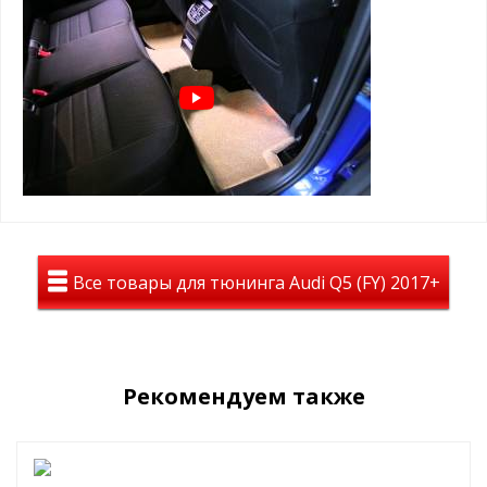
фиксации
+ нестираемый подпятник из
нержавейки с антискользящими
вставками
Все товары для тюнинга Audi Q5 (FY) 2017+
Рекомендуем также