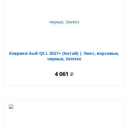
Коврики Audi Q5 L 2021+ (Китай) | Люкс, ворсовые,
черные, Seintex
4 061
Р