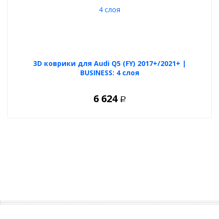
3D коврики для Audi Q5 (FY) 2017+/2021+ |
BUSINESS: 4 слоя
6 624
Р