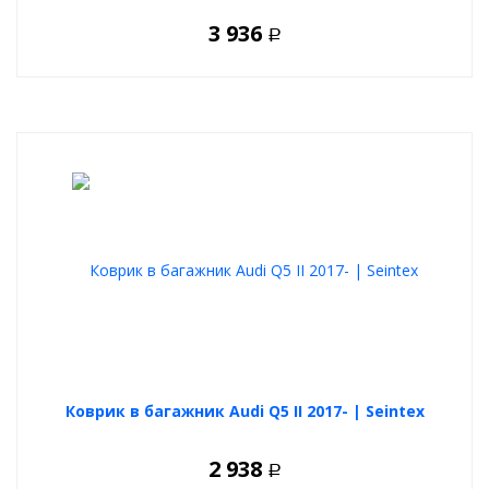
3 936
Р
Коврик в багажник Audi Q5 II 2017- | Seintex
2 938
Р