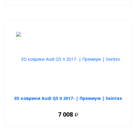
3D коврики Audi Q5 II 2017- | Премиум | Seintex
7 008
Р