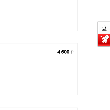
0
4 600
Р