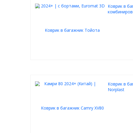
Коврик в ба
комбинирова
Коврик в ба
Norplast