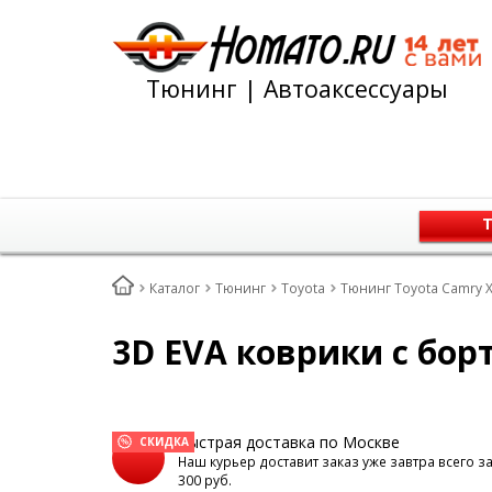
Тюнинг | Автоаксессуары
Т
Каталог
Тюнинг
Toyota
Тюнинг Toyota Camry X
3D EVA коврики с бор
Быстрая доставка по Москве
СКИДКА
Наш курьер доставит заказ уже завтра всего з
300 руб.