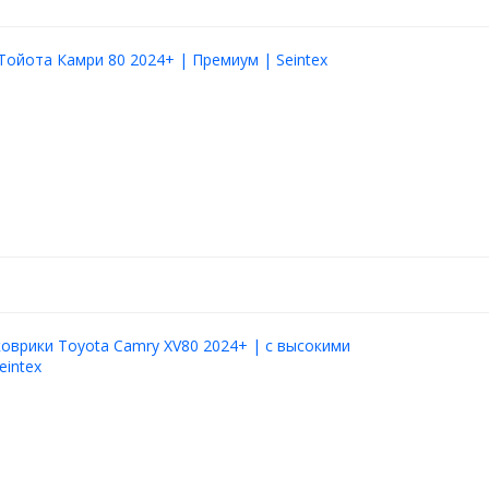
Тойота Камри 80 2024+ | Премиум | Seintex
оврики Toyota Camry XV80 2024+ | с высокими
eintex