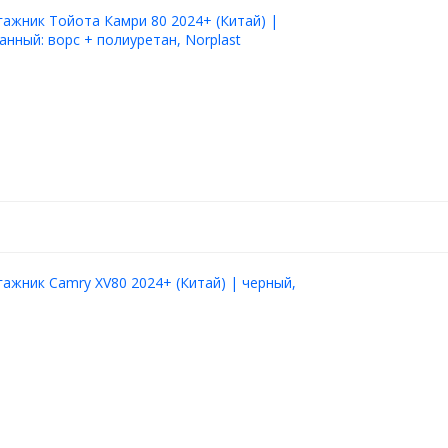
гажник Тойота Камри 80 2024+ (Китай) |
нный: ворс + полиуретан, Norplast
гажник Camry XV80 2024+ (Китай) | черный,