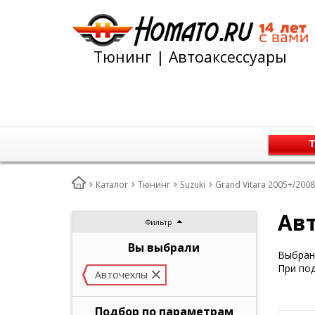
Тюнинг | Автоаксессуары
Т
Каталог
Тюнинг
Suzuki
Grand Vitara 2005+/200
Авт
Фильтр
Вы выбрали
Выбран 
При под
Авточехлы
Подбор по параметрам