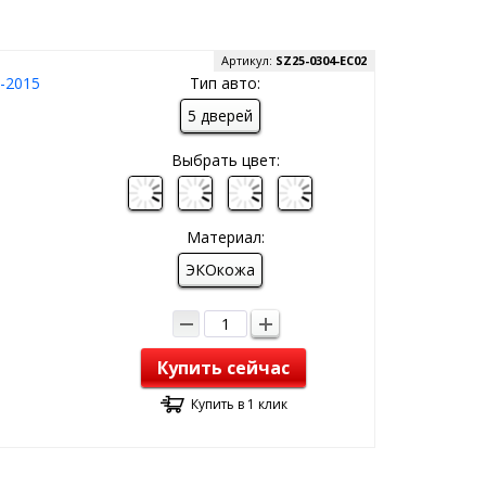
Артикул:
SZ25-0304-EC02
6-2015
Тип авто:
5 дверей
Выбрать цвет:
Материал:
ЭКОкожа
Купить сейчас
Купить в 1 клик