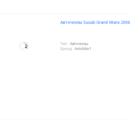
Авточехлы Suzuki Grand Vitara 200
Тип:
Авточехлы
Бренд:
Avtolider1