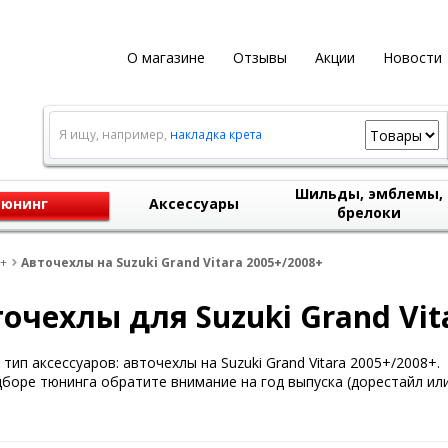
О магазине
Отзывы
Акции
Новости
Я ищу, например,
накладка крета
Шильды, эмблемы,
юнинг
Аксессуары
брелоки
8+
Авточехлы на Suzuki Grand Vitara 2005+/2008+
очехлы для Suzuki Grand Vit
тип аксессуаров: авточехлы на Suzuki Grand Vitara 2005+/2008+.
боре тюнинга обратите внимание на год выпуска (дорестайл или