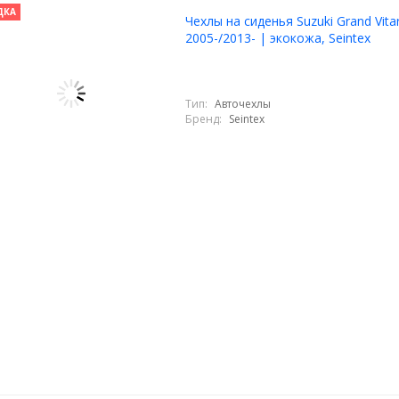
ДКА
Чехлы на сиденья Suzuki Grand Vitara
2005-/2013- | экокожа, Seintex
Тип:
Авточехлы
Бренд:
Seintex