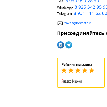
8 930 999 28 30
Тел.:
8 925 342 95 9
WhatsApp:
8 931 111 62 6
Telegram:
zakaz@homato.ru
Присоединяйтесь к