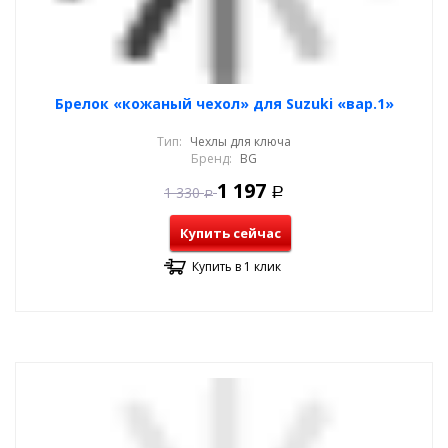
Брелок «кожаный чехол» для Suzuki «вар.1»
Тип:
Чехлы для ключа
Бренд:
BG
1 197
1 330
Р
Р
Купить сейчас
Купить в 1 клик