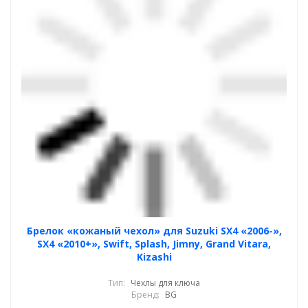
Брелок «кожаный чехол» для Suzuki SX4 «2006-»,
SX4 «2010+», Swift, Splash, Jimny, Grand Vitara,
Kizashi
Тип:
Чехлы для ключа
Бренд:
BG