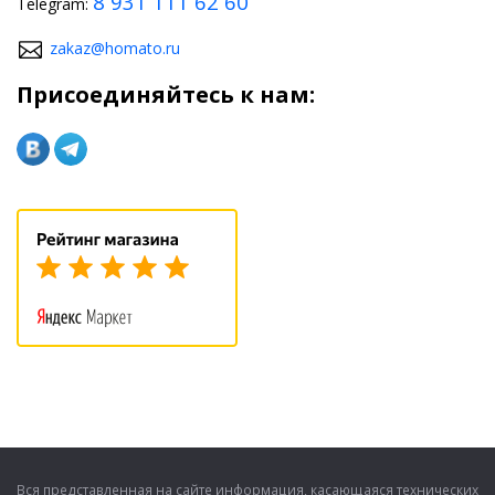
8 931 111 62 60
Telegram:
zakaz@homato.ru
Присоединяйтесь к нам:
Вся представленная на сайте информация, касающаяся технических