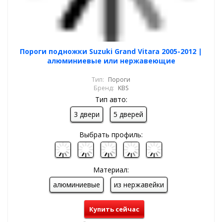
Пороги подножки Suzuki Grand Vitara 2005-2012 |
алюминиевые или нержавеющие
Тип:
Пороги
Бренд:
KBS
Тип авто:
3 двери
5 дверей
Выбрать профиль:
Материал:
алюминиевые
из нержавейки
Купить сейчас