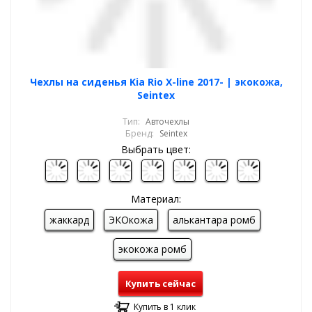
Чехлы на сиденья Kia Rio X-line 2017- | экокожа,
Seintex
Тип:
Авточехлы
Бренд:
Seintex
Выбрать цвет:
Материал:
жаккард
ЭКОкожа
алькантара ромб
экокожа ромб
Купить сейчас
Купить в 1 клик