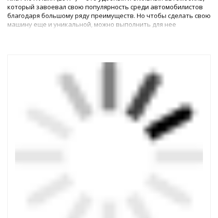
который завоевал свою популярность среди автомобилистов
благодаря большому ряду преимуществ. Но чтобы сделать свою
машину еще и уникальной, можно выполнить для нее
первоклассный тюнинг.