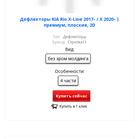
Дефлекторы KIA Rio X-Line 2017- / X 2020- |
премиум, плоские, 2D
Тип:
Дефлекторы
Бренд:
Стрелка11
Вид:
без хром молдинга
Особенности:
4 части
Купить сейчас
Купить в 1 клик