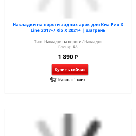
Накладки на пороги задних арок для Киа Рио X
Line 2017+/ Rio X 2021+ | шагрень
Тип:
Накладки на пороги / Накладки
Бренд:
RA
1 890
Р
Купить сейчас
Купить в 1 клик