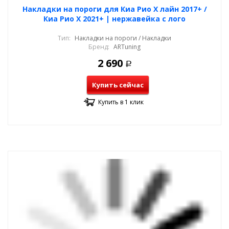
Накладки на пороги для Киа Рио Х лайн 2017+ /
Киа Рио Х 2021+ | нержавейка с лого
Тип:
Накладки на пороги / Накладки
Бренд:
ARTuning
2 690
Р
Купить сейчас
Купить в 1 клик