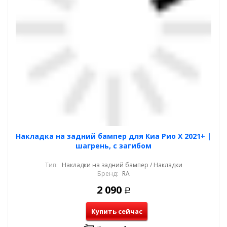
Накладка на задний бампер для Киа Рио Х 2021+ |
шагрень, с загибом
Тип:
Накладки на задний бампер / Накладки
Бренд:
RA
2 090
Р
Купить сейчас