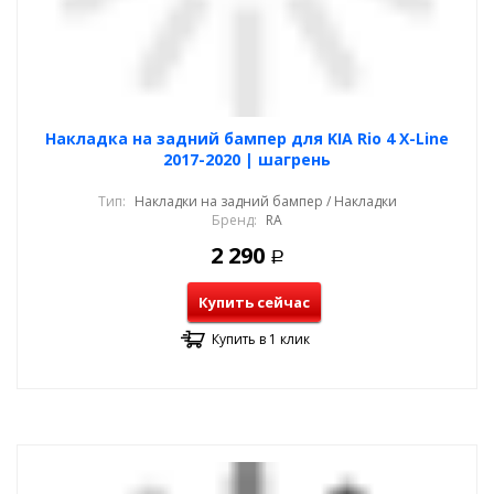
Накладка на задний бампер для KIA Rio 4 X-Line
2017-2020 | шагрень
Тип:
Накладки на задний бампер / Накладки
Бренд:
RA
2 290
Р
Купить сейчас
Купить в 1 клик