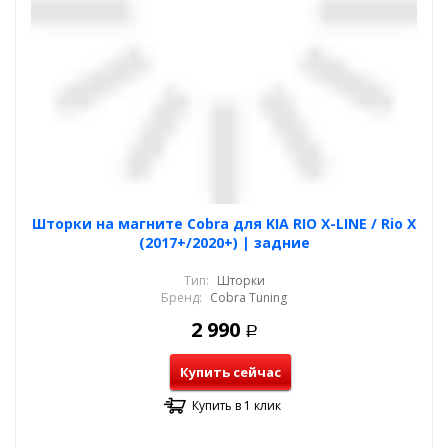
Шторки на магните Cobra для KIA RIO X-LINE / Rio X
(2017+/2020+) | задние
Тип:
Шторки
Бренд:
Cobra Tuning
2 990
Р
Купить сейчас
Купить в 1 клик