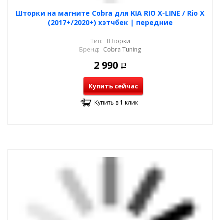
Шторки на магните Cobra для KIA RIO X-LINE / Rio X
(2017+/2020+) хэтчбек | передние
Тип:
Шторки
Бренд:
Cobra Tuning
2 990
Р
Купить сейчас
Купить в 1 клик