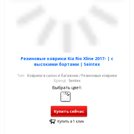
Резиновые коврики Kia Rio Xline 2017- | с
высокими бортами | Seintex
Тип:
Коврики в салон и багажник / Резиновые коврики
Бренд:
Seintex
Выбрать цвет:
Купить сейчас
Купить в 1 клик