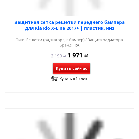
Защитная сетка решетки переднего бампера
для Kia Rio X-Line 2017+ | пластик, низ
Тип:
Решетки (радиатора, в бампер) / Защита радиатора
Бренд:
RA
1 971
2 190
Р
Р
Купить сейчас
Купить в 1 клик