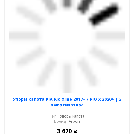
Упоры капота KIA Rio Xline 2017+ / RIO X 2020+ | 2
амортизатора
Тип:
Упоры капота
Бренд:
Arbori
3 670
Р