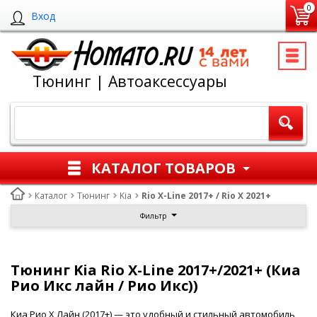
0
Вход
Тюнинг | Автоаксессуары
КАТАЛОГ ТОВАРОВ
Каталог
Тюнинг
Kia
Rio X-Line 2017+ / Rio X 2021+
Фильтр
Тюнинг Kia Rio X-Line 2017+/2021+ (Киа
Рио Икс лайн / Рио Икс))
Киа Рио Х Лайн (2017+) — это удобный и стильный автомобиль,