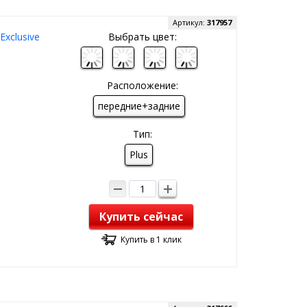
Артикул:
317957
xclusive
Выбрать цвет:
Расположение:
передние+задние
Тип:
Plus
Купить сейчас
Купить в 1 клик