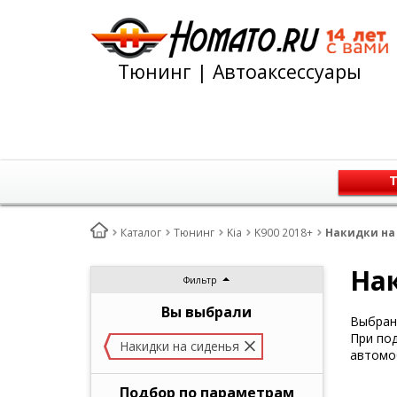
Тюнинг | Автоаксессуары
Т
Каталог
Тюнинг
Kia
K900 2018+
Накидки на 
Нак
Фильтр
Вы выбрали
Выбран 
При под
Накидки на сиденья
автомо
Подбор по параметрам