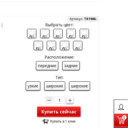
Артикул:
TR1906-
 |
Выбрать цвет:
Расположение:
передние
задние
Тип:
узкие
широкие
широкие
Купить сейчас
0
Купить в 1 клик