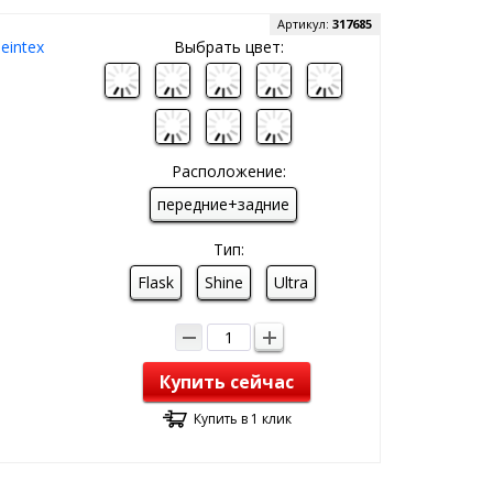
Артикул:
317685
eintex
Выбрать цвет:
Расположение:
передние+задние
Тип:
Flask
Shine
Ultra
Купить сейчас
Купить в 1 клик