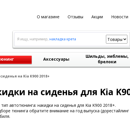
О магазине
Отзывы
Акции
Новости
Я ищу, например,
накладка крета
Шильды, эмблемы,
юнинг
Аксессуары
брелоки
сиденья на Kia K900 2018+
идки на сиденья для Kia K90
тип автотюнинга: накидки на сиденья для Kia K900 2018+.
боре тюнинга обратите внимание на год выпуска (дорестайлинг 
биля.