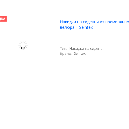
ДКА
Накидки на сиденья из премиальн
велюра | Seintex
Тип:
Накидки на сиденья
Бренд:
Seintex