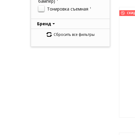
бампер)
Тонировка съемная
1
СКИ
Бренд
Сбросить все фильтры