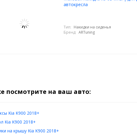
автокресла
Тип:
Накидки на сиденья
Бренд:
ARTuning
е посмотрите на ваш авто:
сы Kia K900 2018+
л Kia K900 2018+
ки на крышу Kia K900 2018+