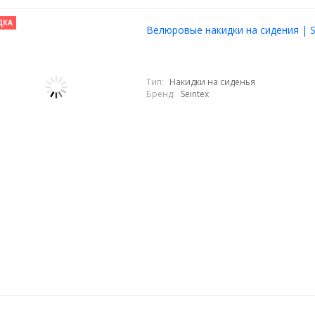
ДКА
Велюровые накидки на сидения | S
Тип:
Накидки на сиденья
Бренд:
Seintex