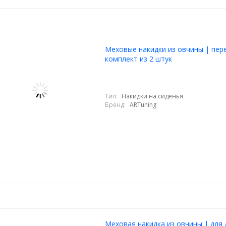
Меховые накидки из овчины | пер
комплект из 2 штук
Тип:
Накидки на сиденья
Бренд:
ARTuning
Меховая накидка из овчины | для 