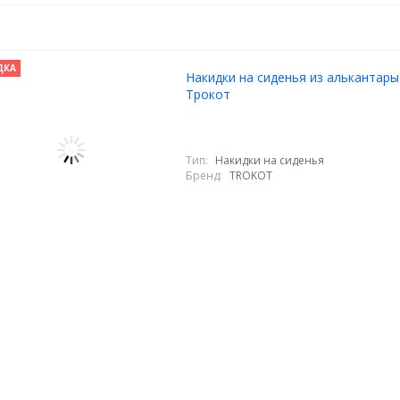
ДКА
Накидки на сиденья из алькантары
Трокот
Тип:
Накидки на сиденья
Бренд:
TROKOT