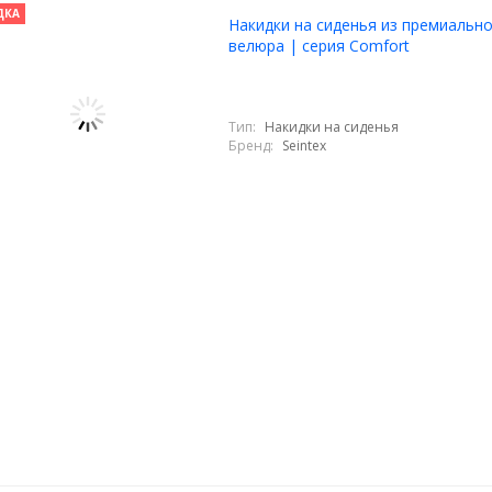
ДКА
Накидки на сиденья из премиальн
велюра | серия Comfort
Тип:
Накидки на сиденья
Бренд:
Seintex