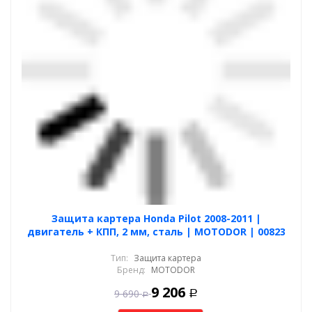
Защита картера Honda Pilot 2008-2011 |
двигатель + КПП, 2 мм, сталь | MOTODOR | 00823
Тип:
Защита картера
Бренд:
MOTODOR
9 206
9 690
Р
Р