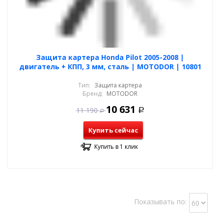
Защита картера Honda Pilot 2005-2008 |
двигатель + КПП, 3 мм, сталь | MOTODOR | 10801
Тип:
Защита картера
Бренд:
MOTODOR
10 631
11 190
Р
Р
Купить сейчас
Купить в 1 клик
Показывать по: