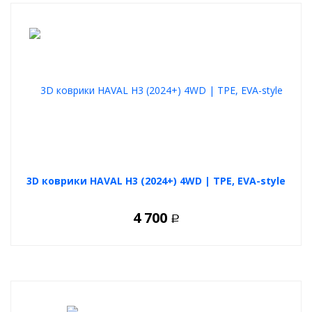
3D коврики HAVAL H3 (2024+) 4WD | TPE, EVA-style
4 700
Р