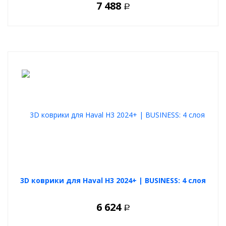
7 488
Р
3D коврики для Haval H3 2024+ | BUSINESS: 4 слоя
6 624
Р