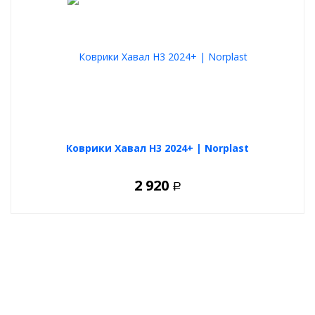
Коврики Хавал Н3 2024+ | Norplast
2 920
Р