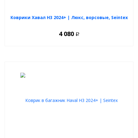
Коврики Хавал Н3 2024+ | Люкс, ворсовые, Seintex
4 080
Р