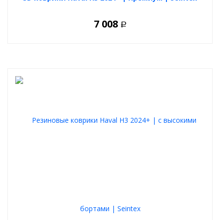
7 008
Р