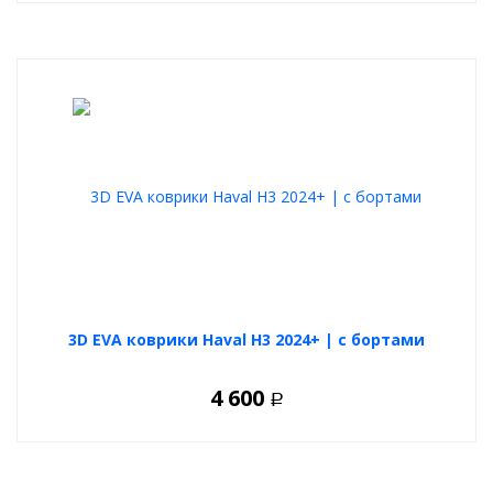
3D EVA коврики Haval H3 2024+ | с бортами
4 600
Р