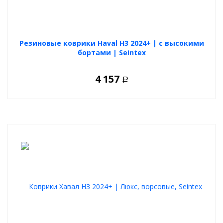
Резиновые коврики Haval H3 2024+ | с высокими
бортами | Seintex
4 157
Р