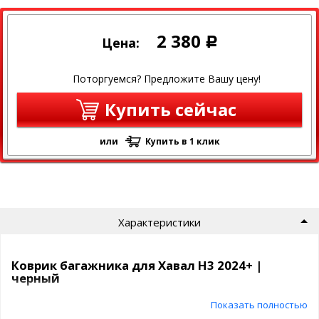
2 380
Цена:
Р
Поторгуемся? Предложите Вашу цену!
Купить сейчас
или
Купить в 1 клик
Характеристики
Коврик багажника для Хавал Н3 2024+ |
черный
Показать полностью
Полиуретановый автомобильный коврик в багажник Norplast