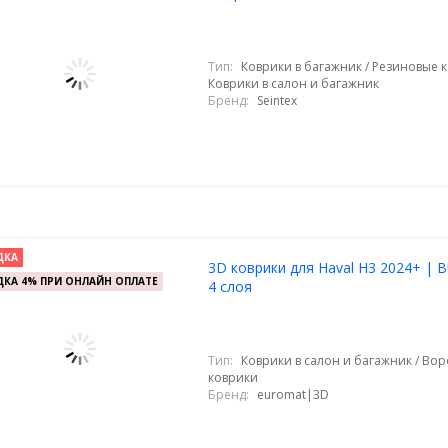
Тип:
Коврики в багажник / Резиновые к
Коврики в салон и багажник
Бренд:
Seintex
ДКА
3D коврики для Haval H3 2024+ | 
КА 4% ПРИ ОНЛАЙН ОПЛАТЕ
4 слоя
Тип:
Коврики в салон и багажник / Во
коврики
Бренд:
euromat|3D