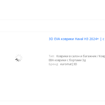
3D EVA коврики Haval H3 2024+ | 
Тип:
Коврики в салон и багажник / Ковр
ЕВА коврики с бортами 3д
Бренд:
euromat|3D