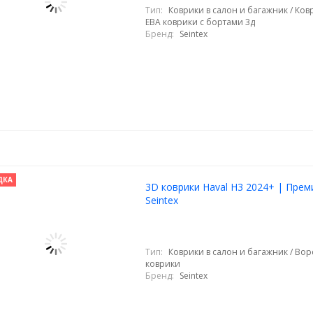
Тип:
Коврики в салон и багажник / Ковр
ЕВА коврики с бортами 3д
Бренд:
Seintex
ДКА
3D коврики Haval H3 2024+ | Прем
Seintex
Тип:
Коврики в салон и багажник / Во
коврики
Бренд:
Seintex