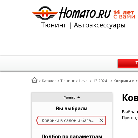
Тюнинг | Автоаксессуары
Т
Каталог
Тюнинг
Haval
H3 2024+
Коврики в с
Ков
Фильтр
Вы выбрали
Выбран 
При под
Коврики в салон и багажник
Подбор по параметрам