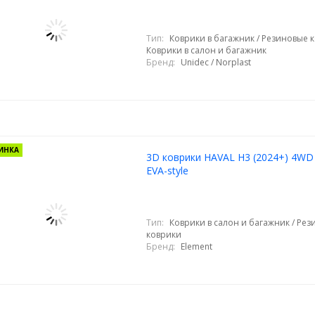
Тип:
Коврики в багажник / Резиновые к
Коврики в салон и багажник
Бренд:
Unidec / Norplast
ИНКА
3D коврики HAVAL H3 (2024+) 4WD 
EVA-style
Тип:
Коврики в салон и багажник / Ре
коврики
Бренд:
Element