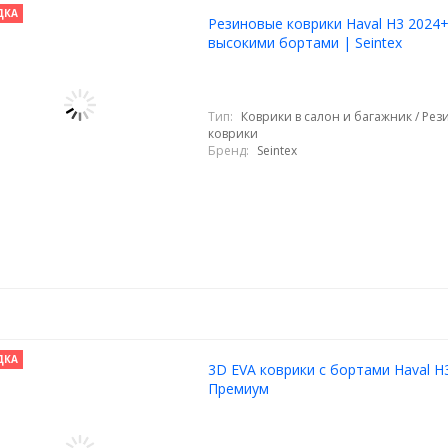
ДКА
Резиновые коврики Haval H3 2024+
высокими бортами | Seintex
Тип:
Коврики в салон и багажник / Ре
коврики
Бренд:
Seintex
ДКА
3D EVA коврики с бортами Haval H
Премиум