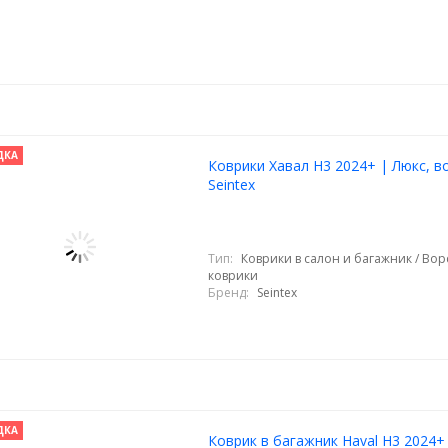
ДКА
Коврики Хавал Н3 2024+ | Люкс, в
Seintex
Тип:
Коврики в салон и багажник / Во
коврики
Бренд:
Seintex
ДКА
Коврик в багажник Haval H3 2024+ 