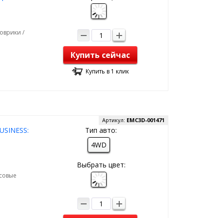
оврики /
Купить сейчас
Купить в 1 клик
Артикул:
EMC3D-001471
BUSINESS:
Тип авто:
4WD
Выбрать цвет:
рсовые