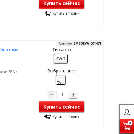
Купить сейчас
Купить в 1 клик
Артикул:
EM3DEVA-001471
с бортами
Тип авто:
4WD
Выбрать цвет:
ики ЕВА /
Купить сейчас
Купить в 1 клик
0