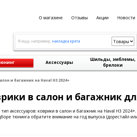
О магазине
Отзывы
Акции
Новости
Я ищу, например,
накладка крета
Шильды, эмблемы,
юнинг
Аксессуары
брелоки
алон и багажник на Haval H3 2024+
рики в салон и багажник для
тип аксессуаров: коврики в салон и багажник на Haval H3 2024+.
боре тюнинга обратите внимание на год выпуска (дорестайл или