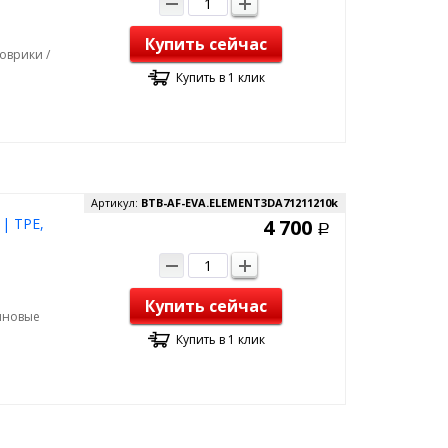
Купить сейчас
оврики /
Купить в 1 клик
Артикул:
BTB-AF-EVA.ELEMENT3DA71211210k
| TPE,
4 700
Р
Купить сейчас
зиновые
Купить в 1 клик