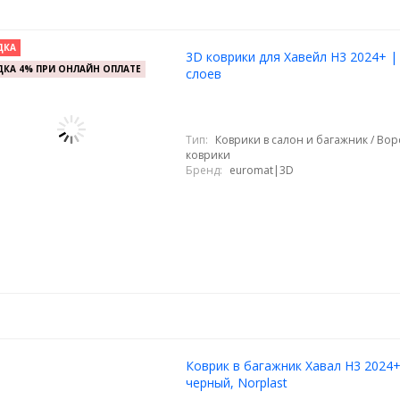
ДКА
3D коврики для Хавейл Н3 2024+ | 
КА 4% ПРИ ОНЛАЙН ОПЛАТЕ
слоев
Тип:
Коврики в салон и багажник / Во
коврики
Бренд:
euromat|3D
Коврик в багажник Хавал Н3 2024+
черный, Norplast