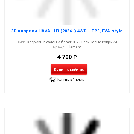
3D коврики HAVAL H3 (2024+) 4WD | TPE, EVA-style
Тип:
Коврики в салон и багажник / Резиновые коврики
Бренд:
Element
4 700
Р
Купить сейчас
Купить в 1 клик