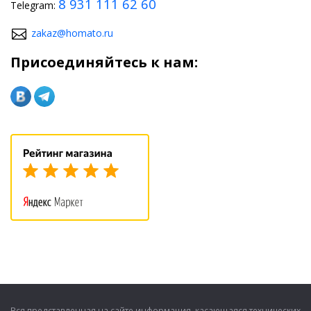
8 931 111 62 60
Telegram:
zakaz@homato.ru
Присоединяйтесь к нам:
Вся представленная на сайте информация, касающаяся технических