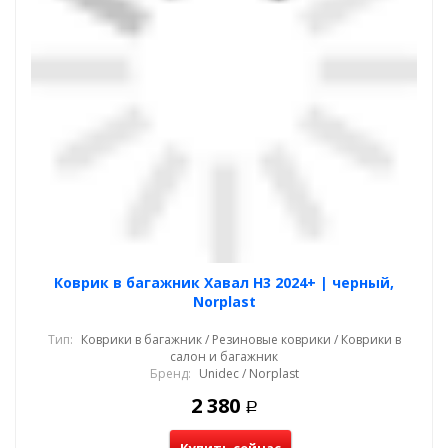
Коврик в багажник Хавал Н3 2024+ | черный,
Norplast
Тип:
Коврики в багажник / Резиновые коврики / Коврики в
салон и багажник
Бренд:
Unidec / Norplast
2 380
Р