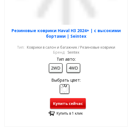
Резиновые коврики Haval H3 2024+ | с высокими
бортами | Seintex
Тип:
Коврики в салон и багажник / Резиновые коврики
Бренд:
Seintex
Тип авто:
2WD
4WD
Выбрать цвет:
Купить сейчас
Купить в 1 клик