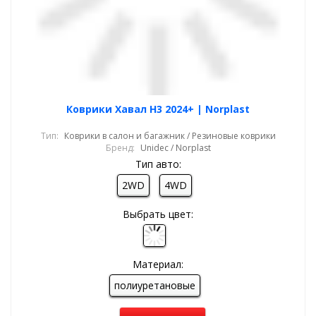
Коврики Хавал Н3 2024+ | Norplast
Тип:
Коврики в салон и багажник / Резиновые коврики
Бренд:
Unidec / Norplast
Тип авто:
2WD
4WD
Выбрать цвет:
Материал:
полиуретановые