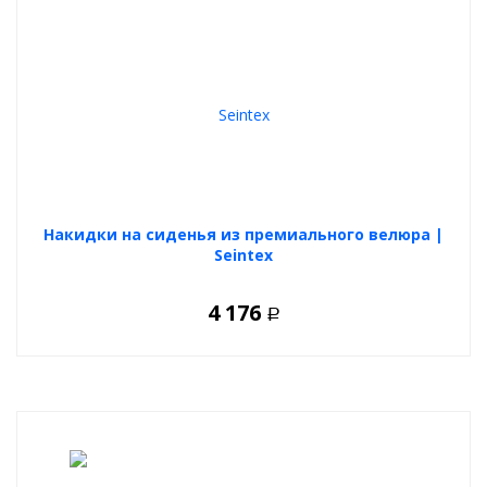
Накидки на сиденья из премиального велюра |
Seintex
4 176
Р