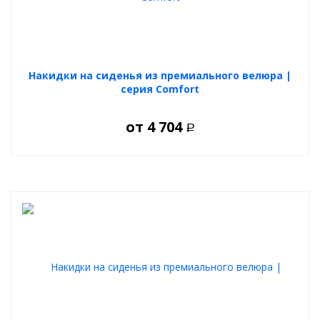
Накидки на сиденья из премиального велюра |
серия Comfort
от
4 704
Р