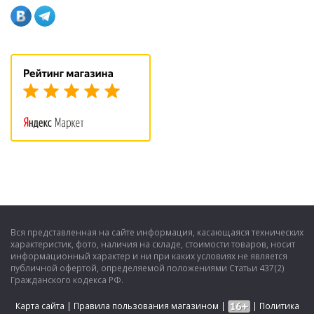
Вся представленная на сайте информация, касающаяся технических
характеристик, фото, наличия на складе, стоимости товаров, носит
информационный характер и ни при каких условиях не является
публичной офертой, определяемой положениями Статьи 437(2)
Гражданского кодекса РФ.
Карта сайта
|
Правила пользования магазином
|
|
Политика