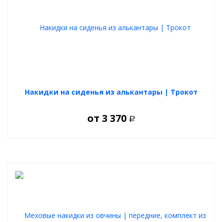
Накидки на сиденья из алькантары | Трокот
от
3 370
Р