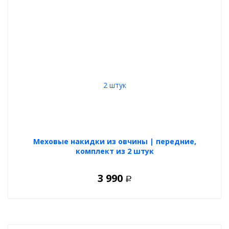
Меховые накидки из овчины | передние,
комплект из 2 штук
3 990
Р