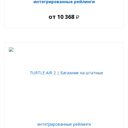
интегрированные рейлинги
от
10 368
Р