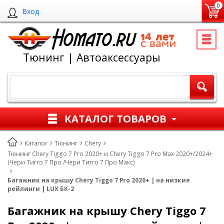
0
Вход
Тюнинг | Автоаксессуары
КАТАЛОГ ТОВАРОВ
Каталог
Тюнинг
Chery
Тюнинг Chery Tiggo 7 Pro 2020+ и Chery Tiggo 7 Pro Max 2020+/2024+
(Чери Тигго 7 Про /Чери Тигго 7 Про Макс)
Багажник на крышу Chery Tiggo 7 Pro 2020+ | на низкие
рейлинги | LUX БК-2
Багажник на крышу Chery Tiggo 7